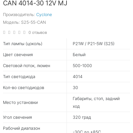
CAN 4014-30 12V MJ
Производитель:
Cyclone
Модель: S25-55-CAN
0 отзывов
Тип лампы (цоколь)
P21W / P21-5W (S25)
Цвет свечения
Белый
Световой поток, люмен
500-1000
Тип светодиода
4014
Кол-во светодиодов
30
Габариты, стоп, задний
Место установки
ход
Угол свечения
320 град
Рабочий диапазон
-30С до +85С