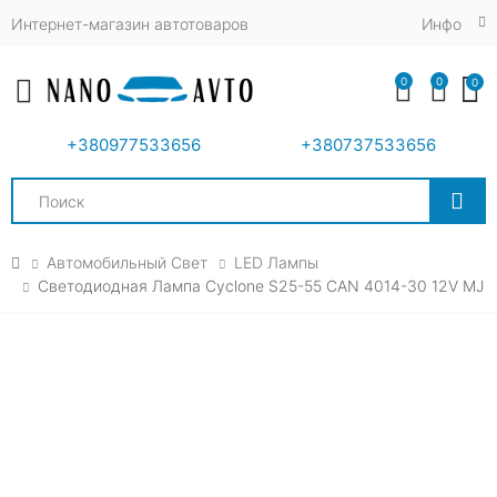
Интернет-магазин автотоваров
Инфо
0
0
0
Toggle mobile menu
+380977533656
+380737533656
Search
Автомобильный Свет
LED Лампы
Светодиодная Лампа Cyclone S25-55 CAN 4014-30 12V MJ