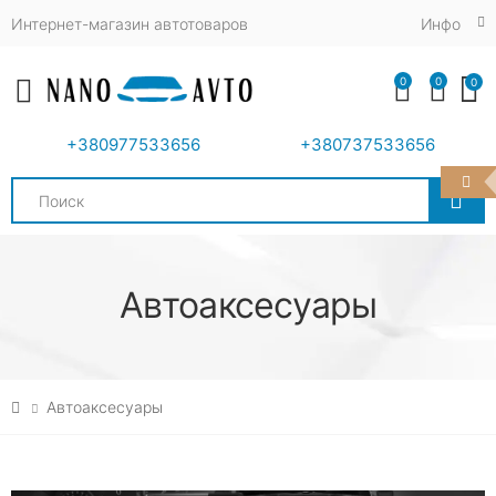
Интернет-магазин автотоваров
Инфо
0
0
0
Toggle mobile menu
+380977533656
+380737533656
Search
Автоаксесуары
Автоаксесуары