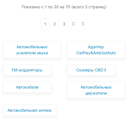
Показано с 1 по 30 из 70 (всего 3 страниц)
1
2
3
Автомобильные
Адаптер
усилители звука
CarPlay&AndriodAuto
FM модуляторы
Сканеры OBD ll
Автокабели
Автомобильные
держатели
Автомобильная антена