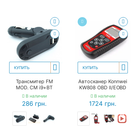
КУПИТЬ
КУПИТЬ
Трансмитер FM
Автосканер Konnwei
MOD. CM i9+BT
KW808 OBD II/EOBD
В наличии
В наличии
286 грн.
1724 грн.