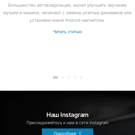
Большинство автовладельцев, желая улучшить звучание
музыки в машине, начинают с замены штатных динамиков или
установки новой Android-магнитолы.
Читать статью
Наш Instagram
Присоединяйтесь к нам в сети Instagram
Подробнее