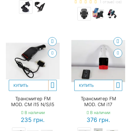
1 отзыв(-ов)
КУПИТЬ
КУПИТЬ
Трансмитер FM
Трансмитер FM
MOD. CM i15 N/S/i5
MOD. CM i17
В наличии
В наличии
235 грн.
376 грн.