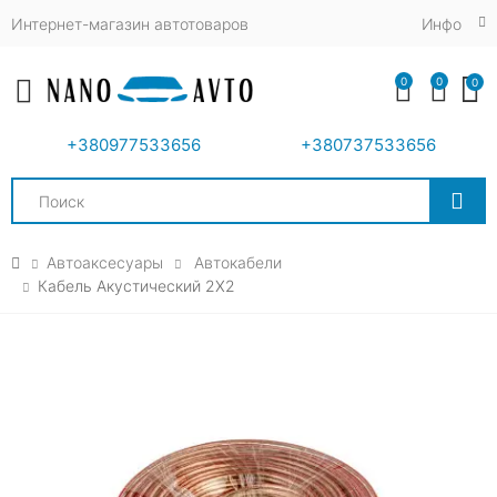
Интернет-магазин автотоваров
Инфо
0
0
0
Toggle mobile menu
+380977533656
+380737533656
Search
Автоаксесуары
Автокабели
Кабель Акустический 2X2