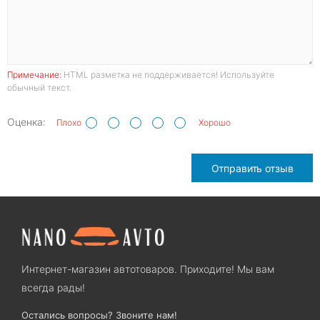
Примечание:
HTML разметка не поддерживается! Используйте
обычный текст.
Оценка:
Плохо
Хорошо
Отправить отзыв
Интернет-магазин автотоваров. Приходите! Мы вам
всегда рады!
Остались вопросы? Звоните нам!