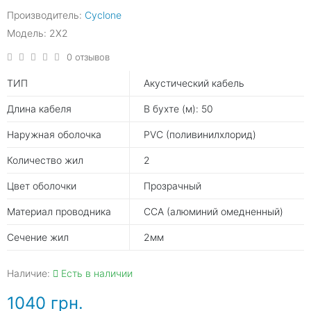
Производитель:
Cyclone
Модель: 2X2
0 отзывов
ТИП
Акустический кабель
Длина кабеля
В бухте (м): 50
Наружная оболочка
PVC (поливинилхлорид)
Количество жил
2
Цвет оболочки
Прозрачный
Материал проводника
CCA (алюминий омедненный)
Сечение жил
2мм
Наличие:
Есть в наличии
1040 грн.