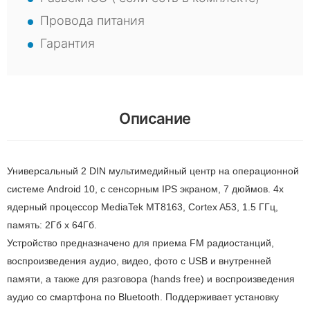
Провода питания
Гарантия
Описание
Универсальный 2 DIN мультимедийный центр на операционной
системе Android 10, с сенсорным IPS экраном, 7 дюймов. 4x
ядерный процессор MediaTek MT8163, Сortex A53, 1.5 ГГц,
память: 2Гб х 64Гб.
Устройство предназначено для приема FM радиостанций,
воспроизведения аудио, видео, фото с USB и внутренней
памяти, а также для разговора (hands free) и воспроизведения
аудио со смартфона по Вluetooth. Поддерживает установку