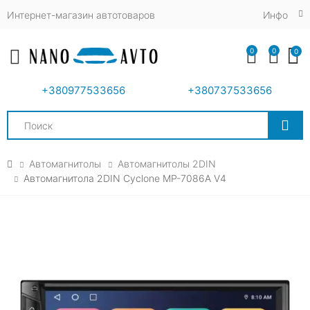
Интернет-магазин автотоваров
Инфо
0
0
0
Toggle mobile menu
+380977533656
+380737533656
Search
Автомагнитолы
Автомагнитолы 2DIN
Автомагнитола 2DIN Cyclone MP-7086A V4