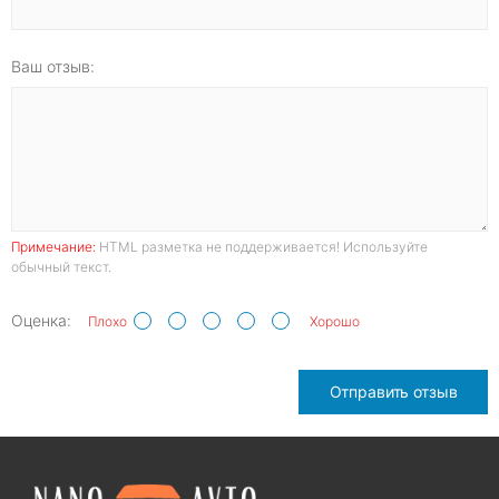
Ваш отзыв:
Примечание:
HTML разметка не поддерживается! Используйте
обычный текст.
Оценка:
Плохо
Хорошо
Отправить отзыв