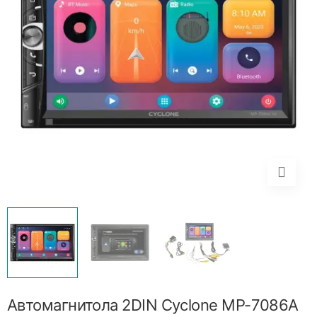
Автомагнитола 2DIN Cyclone MP-7086A