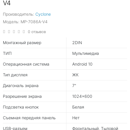
V4
Производитель:
Cyclone
Модель: MP-7086A-V4
0 отзывов
Монтажный размер
2DIN
ТИП
Мультимедиа
Операционная система
Android 10
Тип дисплея
ЖК
Диагональ экрана
7"
Разрешение экрана
1024x600
Подсветка кнопок
Белая
Съемная передняя панель
Нет
USB-разъем
Фронтальный, Тыловой