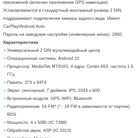
приложений (включая приложения GPS навигации).
Устанавливается в стандартный монтажный размер 2 DIN,
поддерживает подключение камеры заднего вида. Имеет
CarPlay/Android Auto.
Пароль на заводские настройки (инженерное меню): 2860
Характеристики
:
Универсальный 2 DIN мультимедийный центр
Операционная система: Android 10
Процессор: MediaTek MT8163, 4 ядра, Сortex A53, частота 1.5
ГГц
Память: 2Гб х 64Гб
Экран: сенсорный, 7 дюймов, IPS, 1024 х 600
Встроенные модули: GPS, WIFI, Bluetooth
Радиоприемник: 54 FM* (* - 18 FM в зависимости от партии),
RDS
Мощность: 4 х 50Вт (IC 7388)
Обработка звука: ASP (IC 3313)