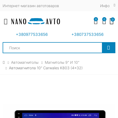
Интернет-магазин автотоваров
Инфо
0
0
0
Toggle mobile menu
+380977533656
+380737533656
Search
Автомагнитолы
Магнитолы 9" И 10"
Автомагнитола 10" Carwales K803 (4x32)