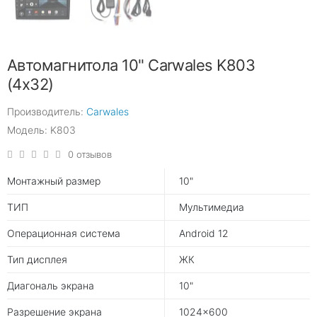
Автомагнитола 10" Carwales K803
(4x32)
Производитель:
Carwales
Модель: K803
0 отзывов
Монтажный размер
10"
ТИП
Мультимедиа
Операционная система
Android 12
Тип дисплея
ЖК
Диагональ экрана
10"
Разрешение экрана
1024×600