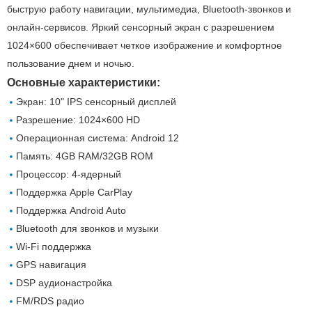
быструю работу навигации, мультимедиа, Bluetooth-звонков и
онлайн-сервисов. Яркий сенсорный экран с разрешением
1024×600 обеспечивает четкое изображение и комфортное
пользование днем ​​и ночью.
Основные характеристики:
Экран: 10" IPS сенсорный дисплей
Разрешение: 1024×600 HD
Операционная система: Android 12
Память: 4GB RAM/32GB ROM
Процессор: 4-ядерный
Поддержка Apple CarPlay
Поддержка Android Auto
Bluetooth для звонков и музыки
Wi-Fi поддержка
GPS навигация
DSP аудионастройка
FM/RDS радио