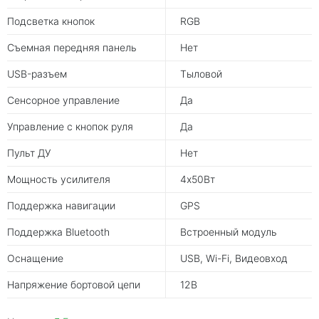
Подсветка кнопок
RGB
Съемная передняя панель
Нет
USB-разъем
Тыловой
Сенсорное управление
Да
Управление с кнопок руля
Да
Пульт ДУ
Нет
Мощность усилителя
4х50Вт
Поддержка навигации
GPS
Поддержка Bluetooth
Встроенный модуль
Оснащение
USB, Wi-Fi, Видеовход
Напряжение бортовой цепи
12В