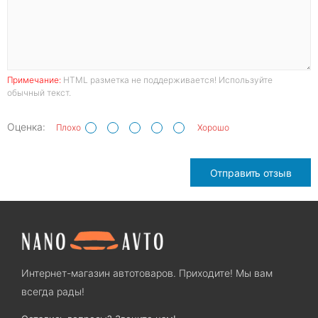
Примечание:
HTML разметка не поддерживается! Используйте
обычный текст.
Оценка:
Плохо
Хорошо
Отправить отзыв
Интернет-магазин автотоваров. Приходите! Мы вам
всегда рады!