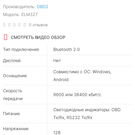
Производитель:
OBD2
Модель: ELM327
0 отзывов
СМОТРЕТЬ ВИДЕО ОБЗОР
Тип подключения
Bluetooth 2.0
Дисплей
Нет
Совместимо с ОС: Windows,
Оснащение
Android
Скорость
9600 или 38400 кбит/с
передачи
Светодиодные индикаторы: OBD
Питание
Tx/Rx, RS232 Tx/Rx
Напряжение
12В