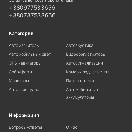
Остались вопросы? Звоните нам!
+380977533656
+380737533656
Категории
Автомагнитолы
Автоакустика
Автомобильный свет
Видеорегистраторы
GPS навигаторы
Автосигнализации
Сабвуферы
Камеры заднего вида
Мониторы
Парктронники
Автоаксесуары
Автомобильные
аккумуляторы
Информация
Вопросы-ответы
О нас