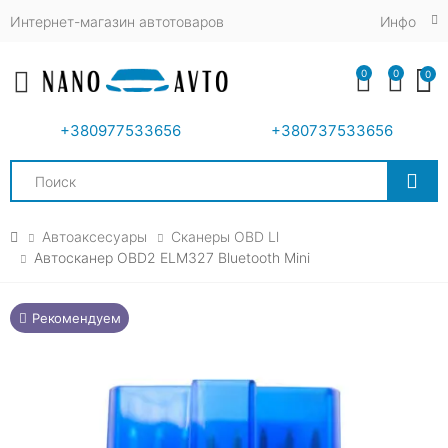
Интернет-магазин автотоваров
Инфо
0
0
0
Toggle mobile menu
+380977533656
+380737533656
Search
Автоаксесуары
Сканеры OBD Ll
Автосканер OBD2 ELM327 Bluetooth Mini
Рекомендуем