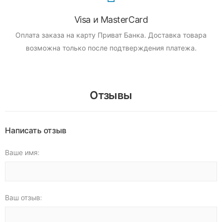
Visa и MasterCard
Оплата заказа на карту Приват Банка.
Доставка товара
возможна только после подтверждения платежа.
Отзывы
Написать отзыв
Ваше имя:
Ваш отзыв: