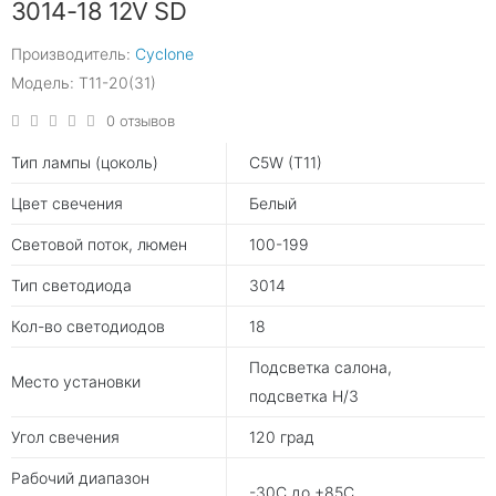
3014-18 12V SD
Производитель:
Cyclone
Модель: T11-20(31)
0 отзывов
Тип лампы (цоколь)
C5W (T11)
Цвет свечения
Белый
Световой поток, люмен
100-199
Тип светодиода
3014
Кол-во светодиодов
18
Подсветка салона,
Место установки
подсветка Н/З
Угол свечения
120 град
Рабочий диапазон
-30С до +85С