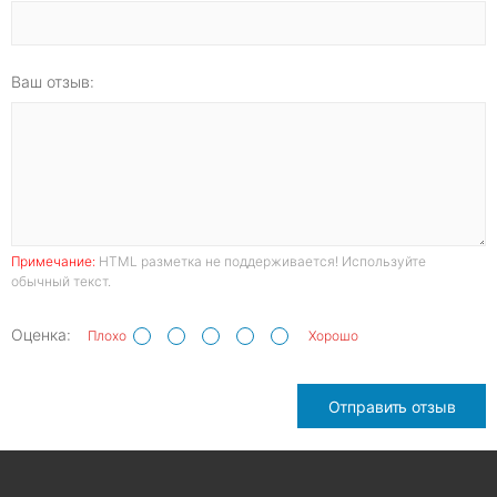
Ваш отзыв:
Примечание:
HTML разметка не поддерживается! Используйте
обычный текст.
Оценка:
Плохо
Хорошо
Отправить отзыв