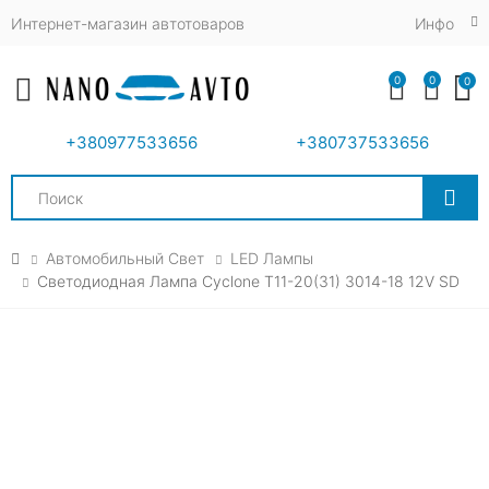
Интернет-магазин автотоваров
Инфо
0
0
0
Toggle mobile menu
+380977533656
+380737533656
Search
Автомобильный Свет
LED Лампы
Светодиодная Лампа Cyclone T11-20(31) 3014-18 12V SD