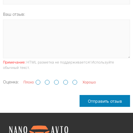
Ваш отзыв:
Примечание:
HTML разметка не поддерживается! Используйте
обычный текст.
Оценка:
Плохо
Хорошо
Отправить отзыв