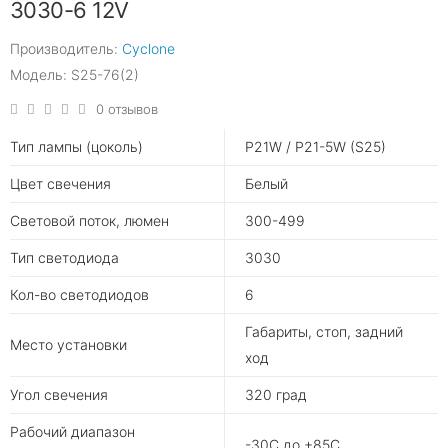
3030-6 12V
Производитель:
Cyclone
Модель: S25-76(2)
0 отзывов
Тип лампы (цоколь)
P21W / P21-5W (S25)
Цвет свечения
Белый
Световой поток, люмен
300-499
Тип светодиода
3030
Кол-во светодиодов
6
Габариты, стоп, задний
Место установки
ход
Угол свечения
320 град
Рабочий диапазон
-30С до +85С