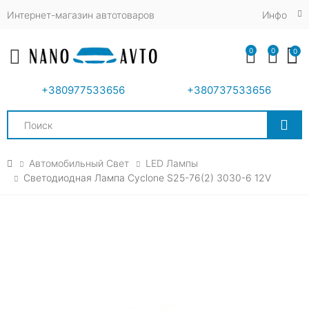
Интернет-магазин автотоваров
Инфо
0
0
0
Toggle mobile menu
+380977533656
+380737533656
Search
Автомобильный Свет
LED Лампы
Светодиодная Лампа Cyclone S25-76(2) 3030-6 12V