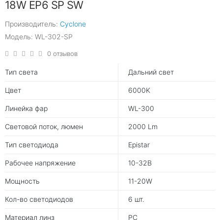
18W EP6 SP SW
Производитель:
Cyclone
Модель: WL-302-SP
0 отзывов
Тип света
Дальний свет
Цвет
6000K
Линейка фар
WL-300
Световой поток, люмен
2000 Lm
Тип светодиода
Epistar
Рабочее напряжение
10-32В
Мощность
11-20W
Кол-во светодиодов
6 шт.
Материал линз
PC