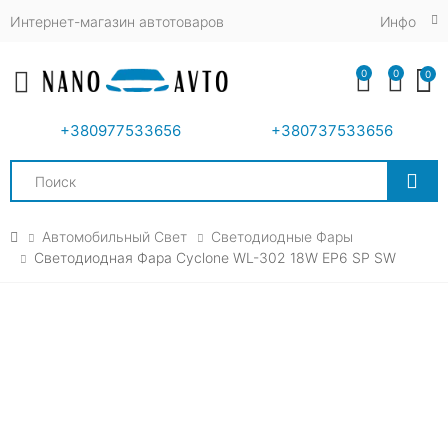
Интернет-магазин автотоваров
Инфо
0
0
0
Toggle mobile menu
+380977533656
+380737533656
Search
Автомобильный Свет
Светодиодные Фары
Светодиодная Фара Cyclone WL-302 18W EP6 SP SW