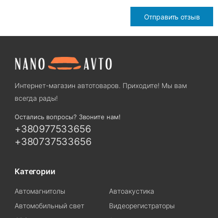
Отправить отзыв
Интернет-магазин автотоваров. Приходите! Мы вам
всегда рады!
Остались вопросы? Звоните нам!
+380977533656
+380737533656
Категории
Автомагнитолы
Автоакустика
Автомобильный свет
Видеорегистраторы