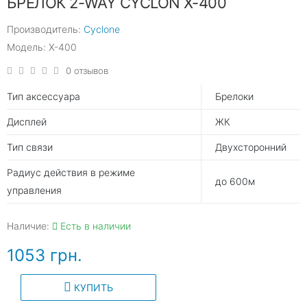
БРЕЛОК 2-WAY CYCLON X-400
Производитель:
Cyclone
Модель: X-400
0 отзывов
Тип аксессуара
Брелоки
Дисплей
ЖК
Тип связи
Двухсторонний
Радиус действия в режиме
до 600м
управления
Наличие:
Есть в наличии
1053 грн.
КУПИТЬ