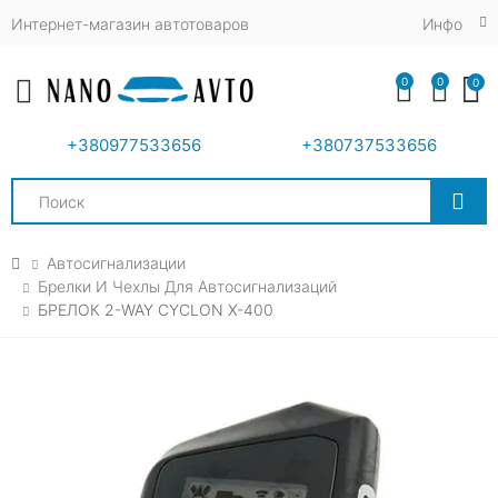
Интернет-магазин автотоваров
Инфо
0
0
0
Toggle mobile menu
+380977533656
+380737533656
Search
Автосигнализации
Брелки И Чехлы Для Автосигнализаций
БРЕЛОК 2-WAY CYCLON X-400