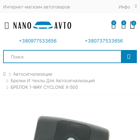
Интернет-магазин автотоваров
Инфо
0
0
0
Toggle mobile menu
+380977533656
+380737533656
Search
Автосигнализации
Брелки И Чехлы Для Автосигнализаций
БРЕЛОК 1-WAY CYCLONE X-500