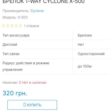
БРЕЛОК 1-WAY CYCLONE X-500
Производитель:
Cyclone
Модель: X-500
1 отзывов
Тип аксессуара
Брелоки
Дисплей
Нет
Тип связи
Односторонний
Радиус действия в режиме
до 100м
управления
Наличие:
Нет в наличии
320 грн.
КУПИТЬ