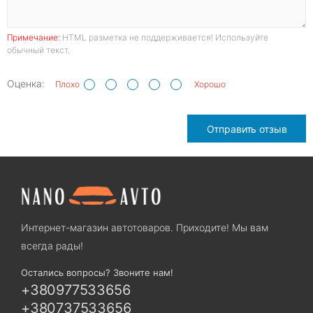
Примечание:
HTML разметка не поддерживается! Используйте
обычный текст.
Оценка:
Плохо
Хорошо
Отправить отзыв
Интернет-магазин автотоваров. Приходите! Мы вам
всегда рады!
Остались вопросы? Звоните нам!
+380977533656
+380737533656