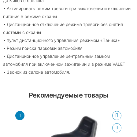
датчиков с брелока
• Активировать режим тревоги при выключении и включении
питания в режиме охраны
• Дистанционное отключение режима тревоги без снятия
системы с охраны
• пульт дистанционного управления режимом «Паника»
• Режим поиска парковки автомобиля
• Дистанционное управление центральным замком
автомобиля при включенном зажигании и в режиме VALET
• Звонок из салона автомобиля.
Рекомендуемые товары