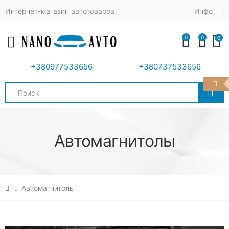
Интернет-магазин автотоваров
Инфо
0
0
0
Toggle mobile menu
+380977533656
+380737533656
Search
Автомагнитолы
Автомагнитолы