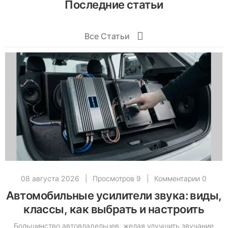
Последние статьи
Все Статьи
08 августа 2026
|
Просмотров 9
|
Комментарии 0
Автомобильные усилители звука: виды,
классы, как выбрать и настроить
Большинство автовладельцев, желая улучшить звучание