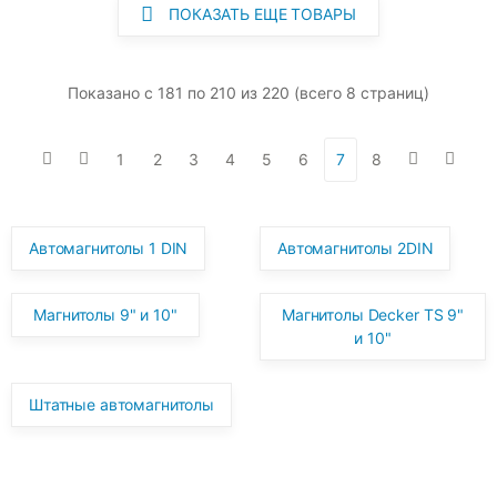
ПОКАЗАТЬ ЕЩЕ ТОВАРЫ
Показано с 181 по 210 из 220 (всего 8 страниц)
1
2
3
4
5
6
7
8
Автомагнитолы 1 DIN
Автомагнитолы 2DIN
Магнитолы 9" и 10"
Магнитолы Decker TS 9"
и 10"
Штатные автомагнитолы