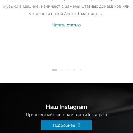
музыки в машине, начинают с замены штатных динамиков или
установки новой Android-магнитолы.
Читать статью
Наш Instagram
Присоединяйтесь к нам в сети Instagram
Подробнее