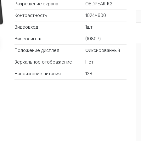
Разрешение экрана
OBDPEAK K2
Контрастность
1024*600
Видеовход
1шт
Видеосигнал
(1080Р)
Положение дисплея
Фиксированный
Зеркальное отображение
Нет
Напряжение питания
12В