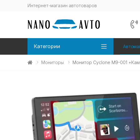
Интернет-магазин автотоваров
Категории
Автома
Мониторы
Монитор Cyclone M9-001 +Ка