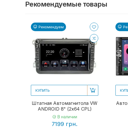
Рекомендуемые товары
Рекомендуем
Ре
КУПИТЬ
КУП
Штатная Автомагнитола VW
Авто
ANDROID 8" (2x64 CPL)
В наличии
7199 грн.