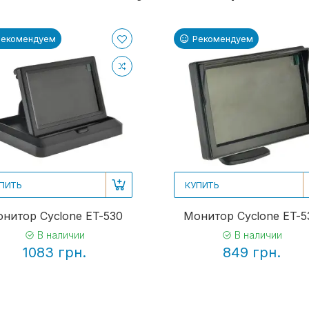
Рекомендуем
Рекомендуем
ПИТЬ
КУПИТЬ
нитор Cyclone ET-530
Монитор Cyclone ET-5
В наличии
В наличии
1083 грн.
849 грн.