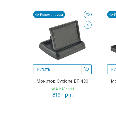
Рекомендуем
КУПИТЬ
КУ
Монитор Cyclone ET-430
Мо
В наличии
819 грн.