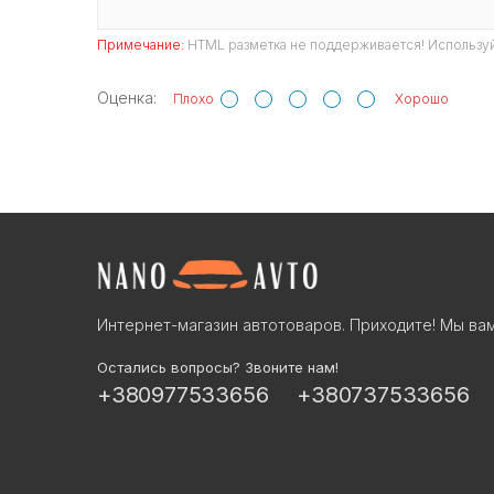
Примечание:
HTML разметка не поддерживается! Используй
Оценка:
Плохо
Хорошо
Интернет-магазин автотоваров. Приходите! Мы вам
Остались вопросы? Звоните нам!
+380977533656
+380737533656