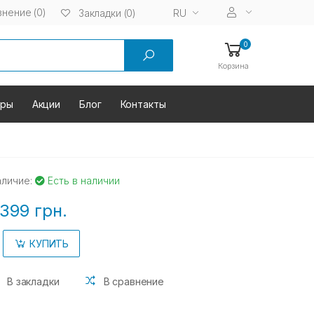
нение (0)
RU
Закладки (0)
0
Корзина
оры
Акции
Блог
Контакты
аличие:
Есть в наличии
399 грн.
КУПИТЬ
В закладки
В сравнение