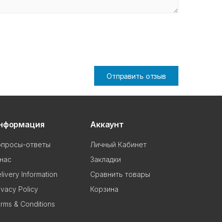
Отправить отзыв
нформация
Аккаунт
опросы-ответы
Личный Кабинет
нас
Закладки
livery Information
Сравнить товары
ivacy Policy
Корзина
rms & Conditions