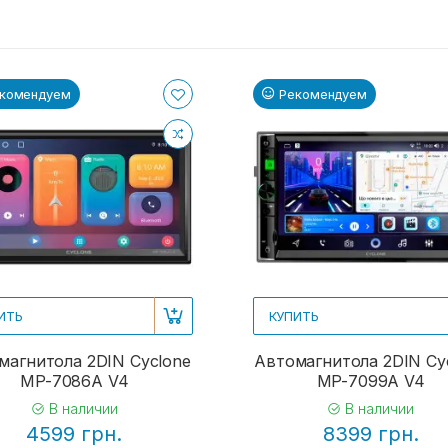
комендуем
Рекомендуем
ИТЬ
КУПИТЬ
магнитола 2DIN Cyclone
Автомагнитола 2DIN Cy
MP-7086A V4
MP-7099A V4
В наличии
В наличии
4599 грн.
8399 грн.