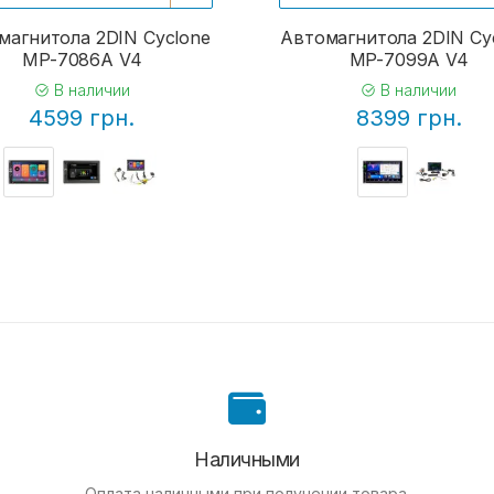
магнитола 2DIN Cyclone
Автомагнитола 2DIN Cy
MP-7086A V4
MP-7099A V4
В наличии
В наличии
4599 грн.
8399 грн.
Наличными
Оплата наличными при получении товара.