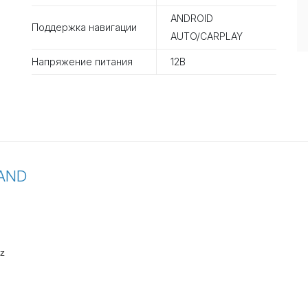
ANDROID
Поддержка навигации
AUTO/CARPLAY
Напряжение питания
12В
 AND
z