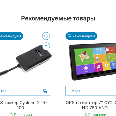
Рекомендуемые товары
Рекомендуем
Рекомендуем
ПИТЬ
КУПИТЬ
S трекер Cyclone GTR-
GPS навигатор 7" CYC
100
ND 760 AND
В наличии
В наличии