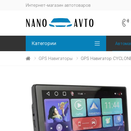
Интернет-магазин автотоваров
Категории
Автома
GPS Навигаторы
GPS Навигатор CYCLONE