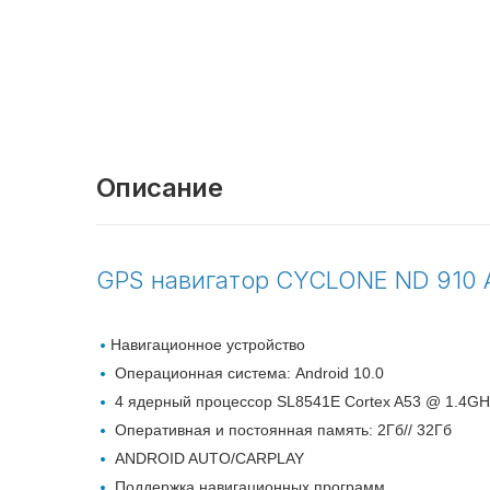
Описание
GPS навигатор CYCLONE ND 910
Навигационное устройство
Операционная система: Android 10.0
4 ядерный процессор SL8541E Cortex A53 @ 1.4GH
Оперативная и постоянная память: 2Гб// 32Гб
ANDROID AUTO/CARPLAY
Поддержка навигационных программ