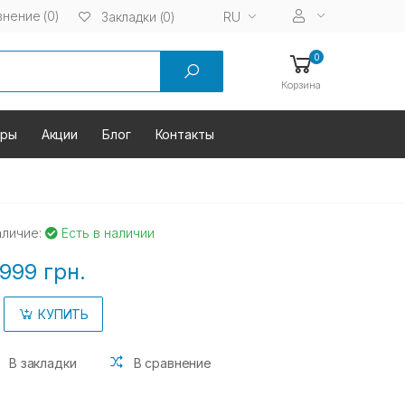
нение (0)
RU
Закладки (0)
0
Корзина
оры
Акции
Блог
Контакты
аличие:
Есть в наличии
999 грн.
КУПИТЬ
В закладки
В сравнение