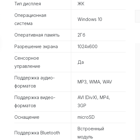
Тип дисплея
ЖК
Операционная
Windows 10
система
Оперативная память
2Гб
Разрешение экрана
1024х600
Сенсорное
Да
управление
Поддержка аудио-
MP3, WMA, WAV
форматов
Поддержка видео-
AVI (DivX), MP4,
форматов
3GP
Оснащение
microSD
Встроенный
Поддержка Bluetooth
модуль