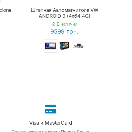
clone
Штатная Автомагнитола VW
ANDROID 9 (4x64 4G)
В наличии
9599 грн.
Visa и MasterCard
Оплата заказа на карту Приват Банка.