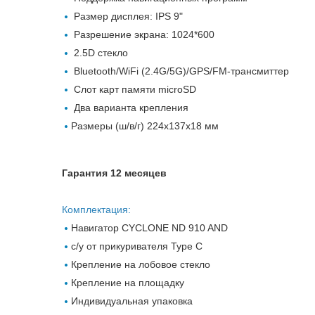
Размер дисплея: IPS 9"
Разрешение экрана: 1024*600
2.5D стекло
Bluetooth/WiFi (2.4G/5G)/GPS/FM-трансмиттер
Слот карт памяти microSD
Два варианта крепления
Размеры (ш/в/г) 224х137х18 мм
Гарантия 12 месяцев
Комплектация:
Навигатор CYCLONE ND 910 AND
с/у от прикуривателя Type C
Крепление на лобовое стекло
Крепление на площадку
Индивидуальная упаковка