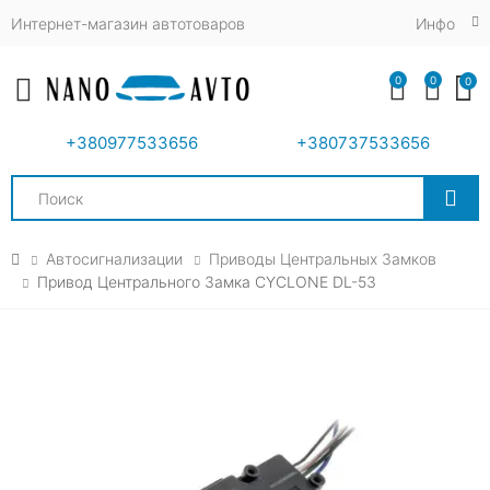
Интернет-магазин автотоваров
Инфо
0
0
0
Toggle mobile menu
+380977533656
+380737533656
Search
Автосигнализации
Приводы Центральных Замков
Привод Центрального Замка CYCLONE DL-53