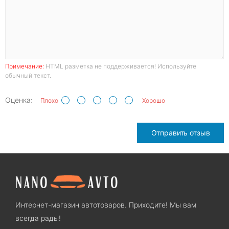
Примечание:
HTML разметка не поддерживается! Используйте
обычный текст.
Оценка:
Плохо
Хорошо
Отправить отзыв
Интернет-магазин автотоваров. Приходите! Мы вам
всегда рады!