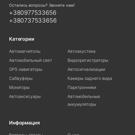
Остались вопросы? Звоните нам!
+380977533656
+380737533656
Категории
Автомагнитолы
Автоакустика
Автомобильный свет
Видеорегистраторы
GPS навигаторы
Автосигнализации
Сабвуферы
Камеры заднего вида
Мониторы
Парктронники
Автоаксесуары
Автомобильные
аккумуляторы
Информация
Вопросы-ответы
О нас