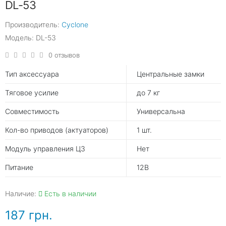
DL-53
Производитель:
Cyclone
Модель: DL-53
0 отзывов
Тип аксессуара
Центральные замки
Тяговое усилие
до 7 кг
Совместимость
Универсальна
Кол-во приводов (актуаторов)
1 шт.
Модуль управления ЦЗ
Нет
Питание
12В
Наличие:
Есть в наличии
187 грн.