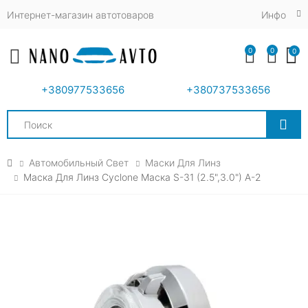
Интернет-магазин автотоваров
Инфо
0
0
0
Toggle mobile menu
+380977533656
+380737533656
Search
Автомобильный Свет
Маски Для Линз
Маска Для Линз Cyclone Маска S-31 (2.5",3.0") A-2