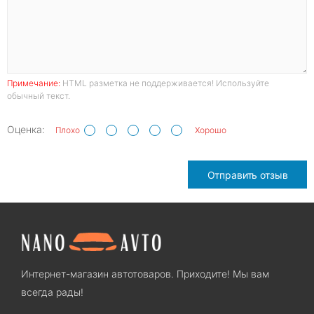
Примечание:
HTML разметка не поддерживается! Используйте
обычный текст.
Оценка:
Плохо
Хорошо
Отправить отзыв
Интернет-магазин автотоваров. Приходите! Мы вам
всегда рады!