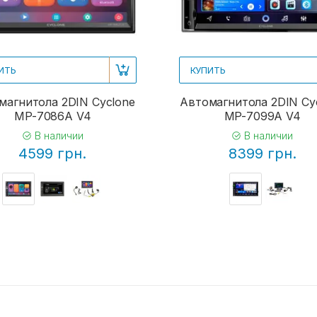
ИТЬ
КУПИТЬ
магнитола 2DIN Cyclone
Автомагнитола 2DIN Cy
MP-7086A V4
MP-7099A V4
В наличии
В наличии
4599 грн.
8399 грн.