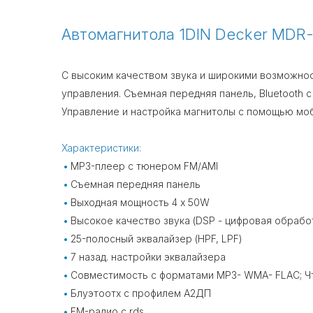
Автомагнитола 1DIN Decker MDR-
С высоким качеством звука и широкими возможнос
управления. Съемная передняя панель, Bluetooth 
Управление и настройка магнитолы с помощью моби
Характеристики:
MP3-плеер с тюнером FM/AMI
Съемная передняя панель
Выходная мощность 4 x 50W
Высокое качество звука (DSP - цифровая обрабо
25-полосный эквалайзер (HPF, LPF)
7 назад. настройки эквалайзера
Совместимость с форматами MP3- WMA- FLAC; Чт
Блуэтоотх с профилем А2ДП
FM-радио с rds