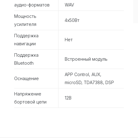
аудио-форматов
WAV
Мощность
4х50Вт
усилителя
Поддержка
Нет
навигации
Поддержка
Встроенный модуль
Bluetooth
APP Control, AUX,
Оснащение
microSD, TDA7388, DSP
Напряжение
12В
бортовой цепи