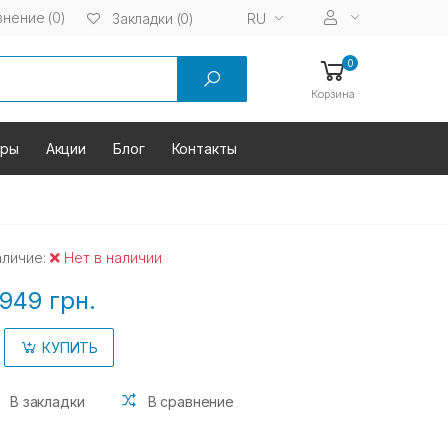
нение (0)
RU
Закладки (0)
0
Корзина
оры
Акции
Блог
Контакты
аличие:
Нет в наличии
949 грн.
КУПИТЬ
В закладки
В сравнение