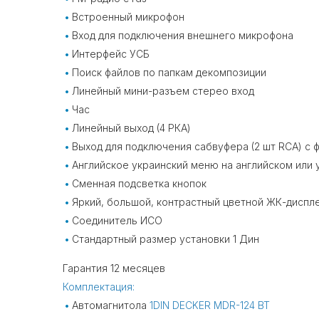
Встроенный микрофон
Вход для подключения внешнего микрофона
Интерфейс УСБ
Поиск файлов по папкам декомпозиции
Линейный мини-разъем стерео вход
Час
Линейный выход (4 РКА)
Выход для подключения сабвуфера (2 шт RCA) с 
Английское украинский меню на английском или 
Сменная подсветка кнопок
Яркий, большой, контрастный цветной ЖК-диспл
Соединитель ИСО
Стандартный размер установки 1 Дин
Гарантия 12 месяцев
Комплектация:
Автомагнитола
1DIN DECKER MDR-124 BT