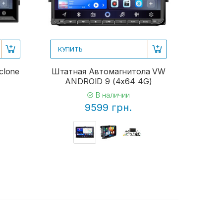
КУПИТЬ
clone
Штатная Автомагнитола VW
ANDROID 9 (4x64 4G)
В наличии
9599 грн.