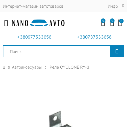
Интернет-магазин автотоваров
Инфо
0
0
0
Toggle mobile menu
+380977533656
+380737533656
Search
Автоаксесуары
Реле CYCLONE RY-3