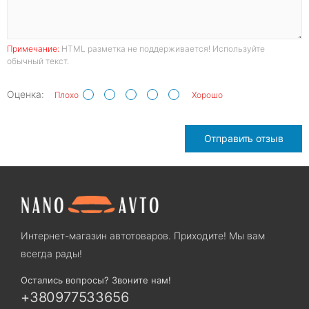
Примечание:
HTML разметка не поддерживается! Используйте
обычный текст.
Оценка:
Плохо
Хорошо
Отправить отзыв
Интернет-магазин автотоваров. Приходите! Мы вам
всегда рады!
Остались вопросы? Звоните нам!
+380977533656