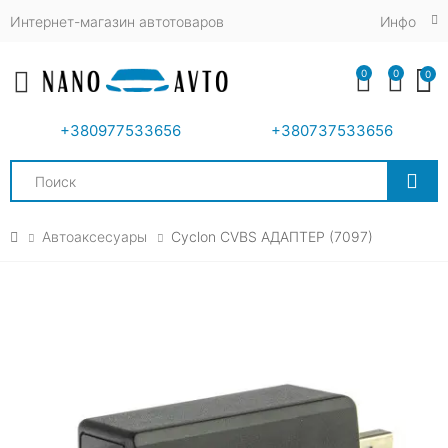
Интернет-магазин автотоваров
Инфо
0
0
0
Toggle mobile menu
+380977533656
+380737533656
Search
Автоаксесуары
Cyclon CVBS АДАПТЕР (7097)