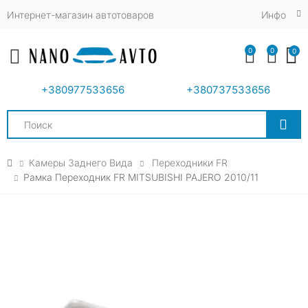
Интернет-магазин автотоваров
Инфо
0
0
0
Toggle mobile menu
+380977533656
+380737533656
Search
Камеры Заднего Вида
Переходники FR
Рамка Переходник FR MITSUBISHI PAJERO 2010/11