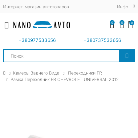
Интернет-магазин автотоваров
Инфо
0
0
0
Toggle mobile menu
+380977533656
+380737533656
Search
Камеры Заднего Вида
Переходники FR
Рамка Переходник FR CHEVROLET UNIVERSAL 2012