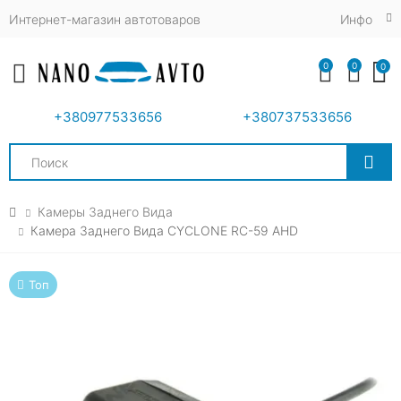
Интернет-магазин автотоваров
Инфо
0
0
0
Toggle mobile menu
+380977533656
+380737533656
Search
Камеры Заднего Вида
Камера Заднего Вида CYCLONE RC-59 AHD
Топ