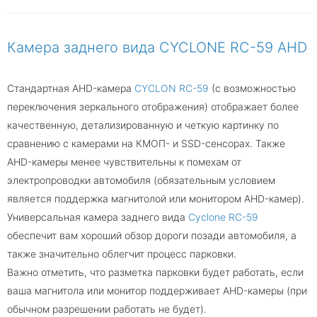
Камера заднего вида CYCLONE RC-59 AHD
Стандартная AHD-камера
CYCLON RC-59
(с возможностью
переключения зеркального отображения) отображает более
качественную, детализированную и четкую картинку по
сравнению с камерами на КМОП- и SSD-сенсорах. Также
AHD-камеры менее чувствительны к помехам от
электропроводки автомобиля (обязательным условием
является поддержка магнитолой или монитором AHD-камер).
Универсальная камера заднего вида
Cyclone RC-59
обеспечит вам хороший обзор дороги позади автомобиля, а
также значительно облегчит процесс парковки.
Важно отметить, что разметка парковки будет работать, если
ваша магнитола или монитор поддерживает AHD-камеры (при
обычном разрешении работать не будет).