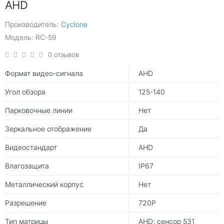
AHD
Производитель:
Cyclone
Модель: RC-59
0 отзывов
Формат видео-сигнала
AHD
Угол обзора
125-140
Парковочные линии
Нет
Зеркальное отображение
Да
Видеостандарт
AHD
Влагозащита
IP67
Металлический корпус
Нет
Разрешение
720P
Тип матрицы
AHD; сенсор 531