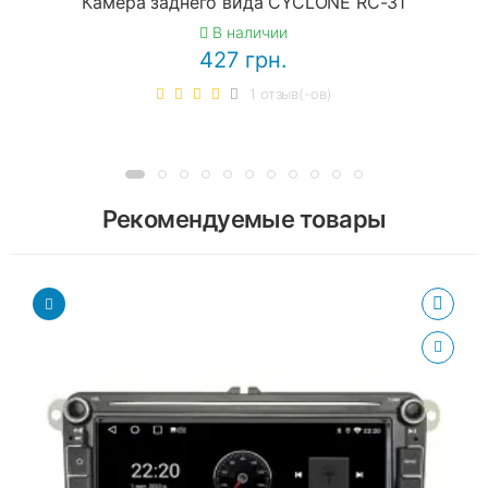
Камера заднего вида CYCLONE RC-31
В наличии
427 грн.
1 отзыв(-ов)
Рекомендуемые товары