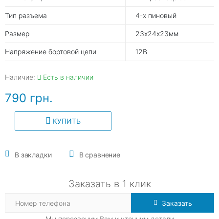
Тип разъема
4-х пиновый
Размер
23х24х23мм
Напряжение бортовой цепи
12В
Наличие:
Есть в наличии
790 грн.
КУПИТЬ
В закладки
В сравнение
Заказать в 1 клик
Заказать
Мы перезвоним Вам и уточним детали