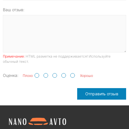
Ваш отзыв:
Примечание:
HTML разметка не поддерживается! Используйте
обычный текст.
Оценка:
Плохо
Хорошо
Отправить отзыв