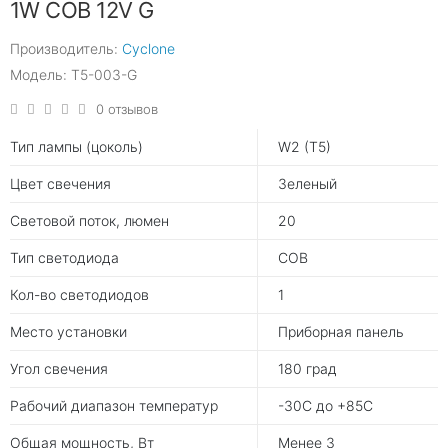
1W COB 12V G
Производитель:
Cyclone
Модель: T5-003-G
0 отзывов
Тип лампы (цоколь)
W2 (T5)
Цвет свечения
Зеленый
Световой поток, люмен
20
Тип светодиода
COB
Кол-во светодиодов
1
Место установки
Приборная панель
Угол свечения
180 град
Рабочий диапазон температур
-30С до +85С
Общая мощность, Вт
Менее 3