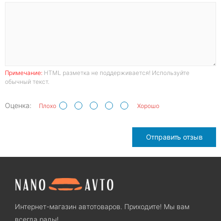
Примечание:
HTML разметка не поддерживается! Используйте
обычный текст.
Оценка:
Плохо
Хорошо
Отправить отзыв
Интернет-магазин автотоваров. Приходите! Мы вам
всегда рады!