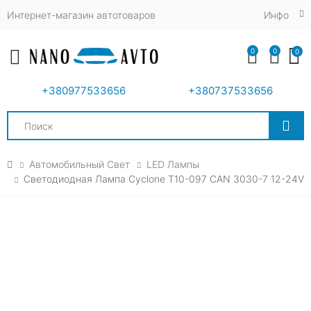
Интернет-магазин автотоваров
Инфо
0
0
0
Toggle mobile menu
+380977533656
+380737533656
Search
Автомобильный Свет
LED Лампы
Светодиодная Лампа Cyclone T10-097 CAN 3030-7 12-24V