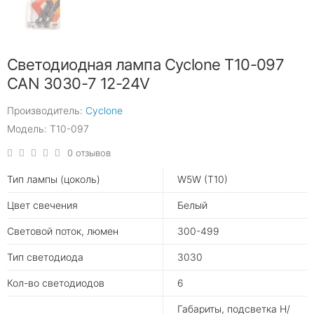
Светодиодная лампа Cyclone T10-097
CAN 3030-7 12-24V
Производитель:
Cyclone
Модель: T10-097
0 отзывов
Тип лампы (цоколь)
W5W (T10)
Цвет свечения
Белый
Световой поток, люмен
300-499
Тип светодиода
3030
Кол-во светодиодов
6
Габариты, подсветка Н/