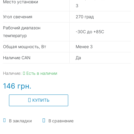
Место установки
З
Угол свечения
270 град
Рабочий диапазон
-30С до +85С
температур
Общая мощность, Вт
Менее 3
Наличие CAN
Да
Наличие:
Есть в наличии
146 грн.
КУПИТЬ
В закладки
В сравнение