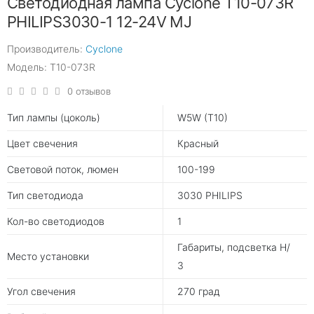
Светодиодная лампа Cyclone T10-073R
PHILIPS3030-1 12-24V MJ
Производитель:
Cyclone
Модель: T10-073R
0 отзывов
Тип лампы (цоколь)
W5W (T10)
Цвет свечения
Красный
Световой поток, люмен
100-199
Тип светодиода
3030 PHILIPS
Кол-во светодиодов
1
Габариты, подсветка Н/
Место установки
З
Угол свечения
270 град