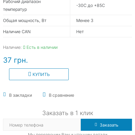
Рабочий диапазон
-30С до +85С
температур
Общая мощность, Вт
Менее 3
Наличие CAN
Нет
Наличие:
Есть в наличии
37 грн.
КУПИТЬ
В закладки
В сравнение
Заказать в 1 клик
Заказать
Мы перезвоним Вам и уточним детали