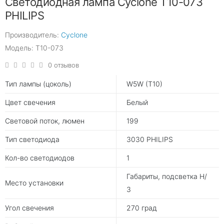
Светодиодная лампа Cyclone T10-073
PHILIPS
Производитель:
Cyclone
Модель: T10-073
0 отзывов
Тип лампы (цоколь)
W5W (T10)
Цвет свечения
Белый
Световой поток, люмен
199
Тип светодиода
3030 PHILIPS
Кол-во светодиодов
1
Габариты, подсветка Н/
Место установки
З
Угол свечения
270 град