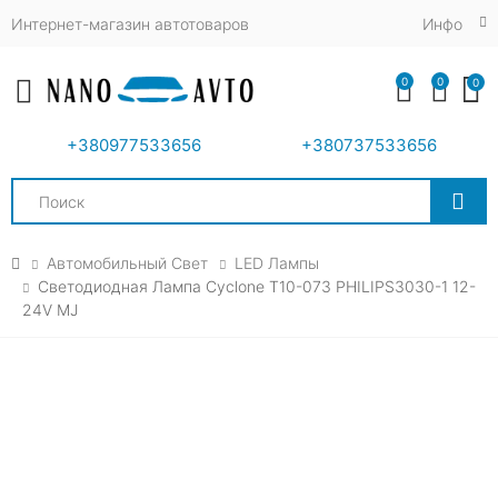
Интернет-магазин автотоваров
Инфо
0
0
0
Toggle mobile menu
+380977533656
+380737533656
Search
Автомобильный Свет
LED Лампы
Светодиодная Лампа Cyclone T10-073 PHILIPS3030-1 12-
24V MJ