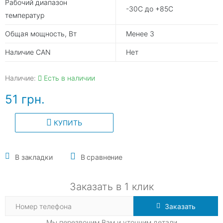
Рабочий диапазон
-30С до +85С
температур
Общая мощность, Вт
Менее 3
Наличие CAN
Нет
Наличие:
Есть в наличии
51 грн.
КУПИТЬ
В закладки
В сравнение
Заказать в 1 клик
Заказать
Мы перезвоним Вам и уточним детали