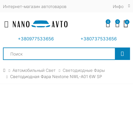
Интернет-магазин автотоваров
Инфо
0
0
0
Toggle mobile menu
+380977533656
+380737533656
Search
Автомобильный Свет
Светодиодные Фары
Светодиодная Фара Nextone NWL-A01 6W SP