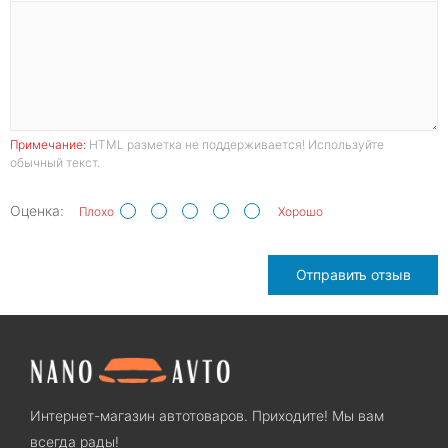
Примечание:
HTML разметка не поддерживается! Используйте
обычный текст.
Оценка:
Плохо
Хорошо
Отправить отзыв
Интернет-магазин автотоваров. Приходите! Мы вам
всегда рады!