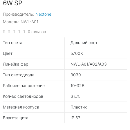
6W SP
Производитель:
Nextone
Модель: NWL-A01
0 отзывов
Тип света
Дальний свет
Цвет
5700K
Линейка фар
NWL-A01/A02/A03
Тип светодиода
3030
Рабочее напряжение
10-32В
Кол-во светодиодов
6 шт.
Материал корпуса
Пластик
Влагозащита
IP 67