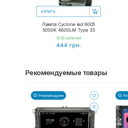
КУПИТЬ
Лампа Cyclone led 9005
5000K 4600LM Type 33
В наличии
444 грн.
Рекомендуемые товары
Рекомендуем
Ре