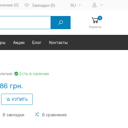
нение (0)
RU
Закладки (0)
0
Корзина
оры
Акции
Блог
Контакты
аличие:
Есть в наличии
86 грн.
КУПИТЬ
В закладки
В сравнение