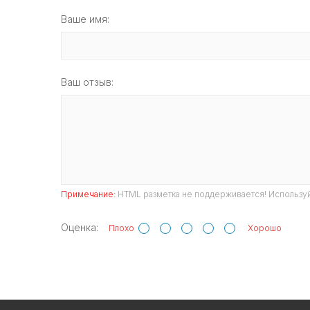
Ваше имя:
Ваш отзыв:
Примечание:
HTML разметка не поддерживается! Используй
Оценка:
Плохо
Хорошо