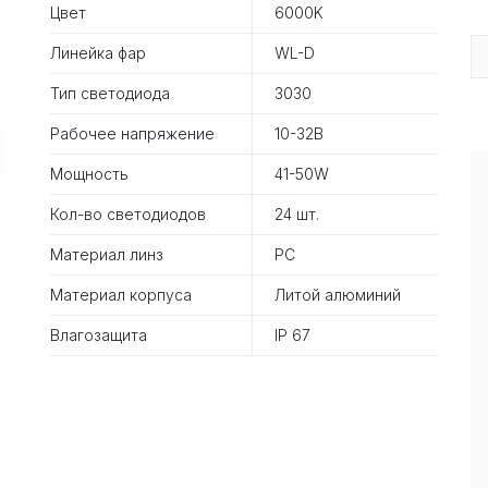
Цвет
6000K
Линейка фар
WL-D
Тип светодиода
3030
Рабочее напряжение
10-32В
Мощность
41-50W
Кол-во светодиодов
24 шт.
Материал линз
PC
Материал корпуса
Литой алюминий
Влагозащита
IP 67