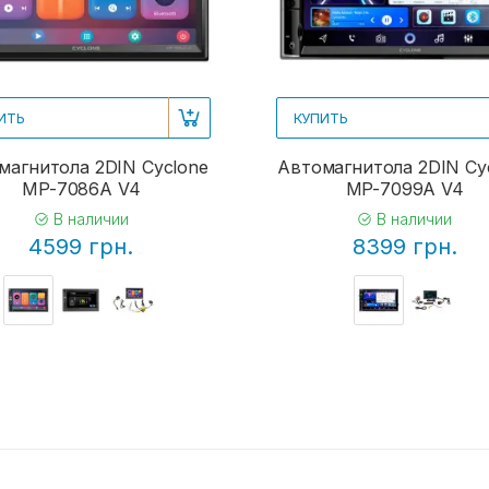
ИТЬ
КУПИТЬ
магнитола 2DIN Cyclone
Автомагнитола 2DIN Cy
MP-7086A V4
MP-7099A V4
В наличии
В наличии
4599 грн.
8399 грн.