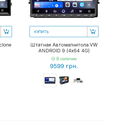
КУПИТЬ
clone
Штатная Автомагнитола VW
ANDROID 9 (4x64 4G)
В наличии
9599 грн.