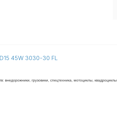
D15 45W 3030-30 FL
в: внедорожники, грузовики, спецтехника, мотоциклы, квадроциклы