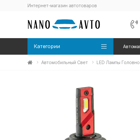
Интернет-магазин автотоваров
Категории
Автома
Автомобильный Свет
LED Лампы Головно