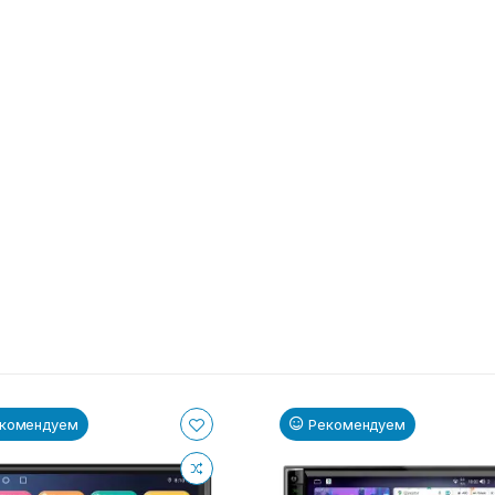
комендуем
Рекомендуем