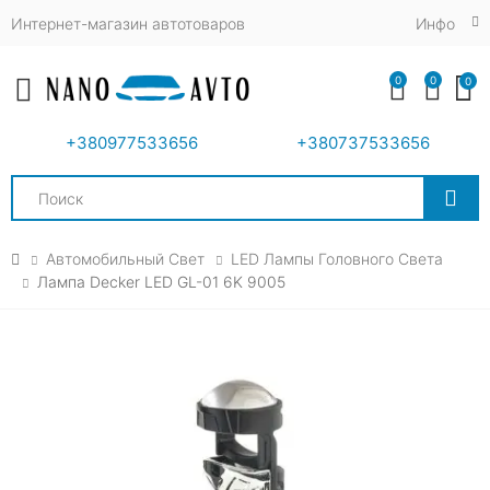
Интернет-магазин автотоваров
Инфо
0
0
0
Toggle mobile menu
+380977533656
+380737533656
Search
Автомобильный Свет
LED Лампы Головного Света
Лампа Decker LED GL-01 6K 9005