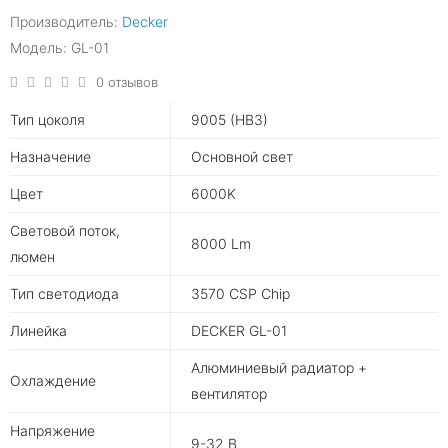
Производитель:
Decker
Модель: GL-01
0 отзывов
Тип цоколя
9005 (HB3)
Назначение
Основной свет
Цвет
6000K
Световой поток,
8000 Lm
люмен
Тип светодиода
3570 CSP Chip
Линейка
DECKER GL-01
Алюминиевый радиатор +
Охлаждение
вентилятор
Напряжение
9-32 B