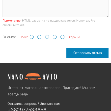
Примечание:
HTML разметка не поддерживается! Используйте
обычный текст.
Оценка:
Плохо
Хорошо
Отправить отзыв
Интернет-магазин автотоваров. Приходите! Мы вам
всегда рады!
Остались вопросы? Звоните нам!
+380977533656