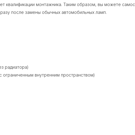
ует квалификации монтажника. Таким образом, вы можете самос
сразу после замены обычных автомобильных ламп.
ез радиатора)
с ограниченным внутренним пространством)