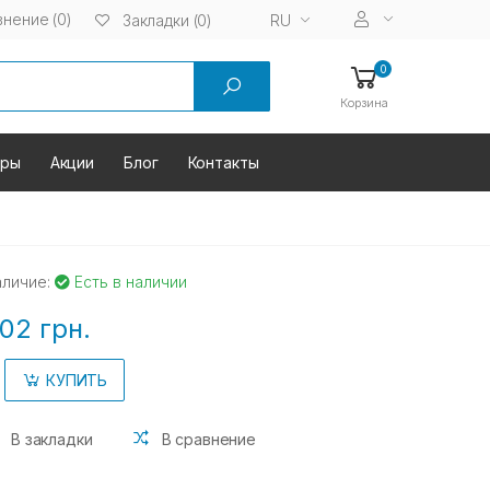
нение (0)
RU
Закладки (0)
0
Корзина
оры
Акции
Блог
Контакты
аличие:
Есть в наличии
02 грн.
КУПИТЬ
В закладки
В сравнение