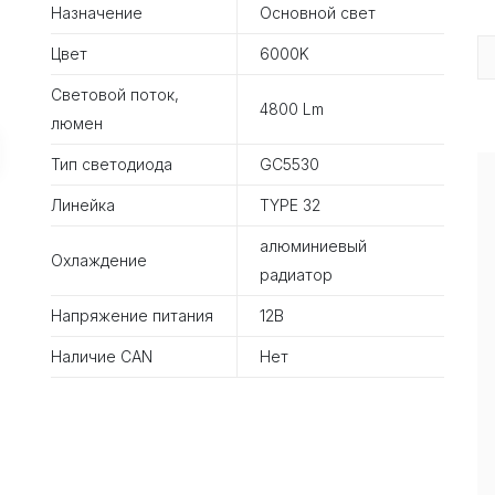
Назначение
Основной свет
Цвет
6000K
Световой поток,
4800 Lm
люмен
Тип светодиода
GC5530
Линейка
TYPE 32
алюминиевый
Охлаждение
радиатор
Напряжение питания
12В
Наличие CAN
Нет