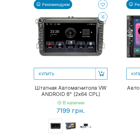
Рекомендуем
Ре
КУПИТЬ
КУП
Штатная Автомагнитола VW
Авто
ANDROID 8" (2x64 CPL)
В наличии
7199 грн.