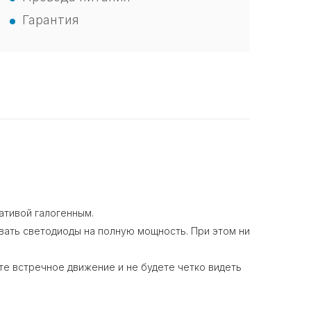
Гарантия
ативой галогенным.
вать светодиоды на полную мощность. При этом ни
е встречное движение и не будете четко видеть