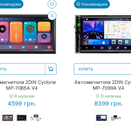
комендуем
Рекомендуем
ИТЬ
КУПИТЬ
магнитола 2DIN Cyclone
Автомагнитола 2DIN Cy
MP-7086A V4
MP-7099A V4
В наличии
В наличии
4599 грн.
8399 грн.