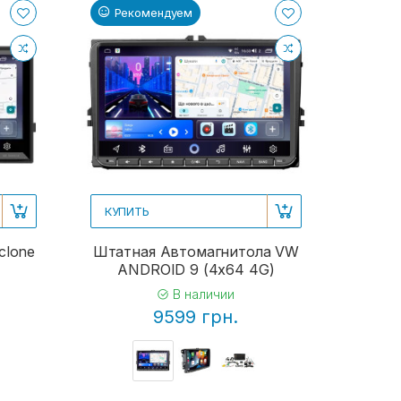
Рекомендуем
КУПИТЬ
clone
Штатная Автомагнитола VW
ANDROID 9 (4x64 4G)
В наличии
9599 грн.