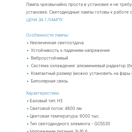
Лампа чрезвычайно проста в установке и не треб
установке. Светодиодные лампы готовы к работе 
ЦЕНА ЗА 1 ЛАМПУ.
Особенности лампы:
Увеличенная светоотдача
Устойчивость к падениям напряжения
Виброустойчивый
Система охлаждения: алюминиевый радиатор (б
Компактный размер (можно установить на фары 
Биполярная связь
Характеристики:
Базовый тип: H3
Световой поток: 4800 лм
Цветовая температура: 6000 тыс.
Тип светодиодного элемента - GC5530
Напряжение питания: 9-16 б