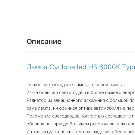
Описание
Лампа Cyclone led H3 6000K Typ
Циклон светодиодные лампы головной лампы
Из-за большей светоотдачи и более низкого энер
Радиатор из авиационного алюминия с большой пл
сама лампа, ни обычная оптика автомобиля не пе
Положение светодиодов полностью совпадает с по
обочину на гораздо большем расстоянии, чем гал
Интеллектуальная система охлаждения обеспечив