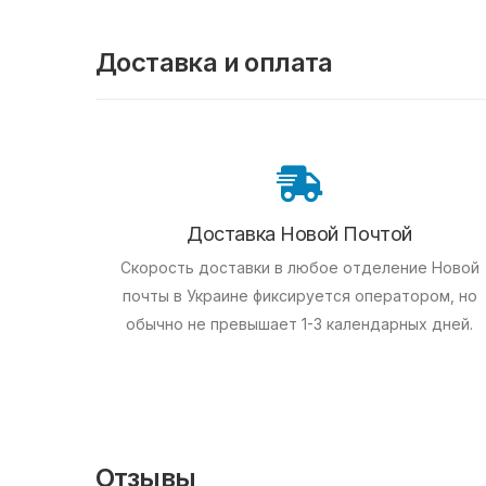
Доставка и оплата
Доставка Новой Почтой
Скорость доставки в любое отделение Новой
почты в Украине фиксируется оператором, но
обычно не превышает 1-3 календарных дней.
Отзывы