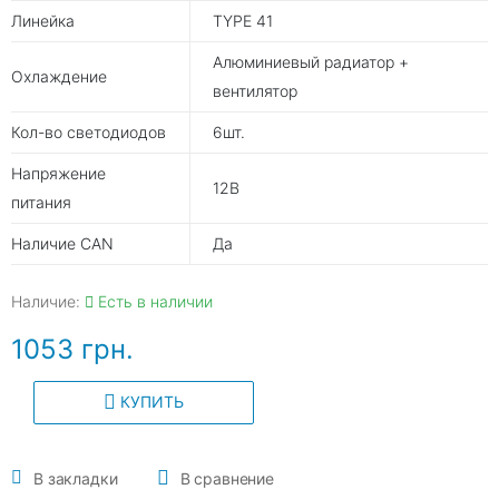
Линейка
TYPE 41
Алюминиевый радиатор +
Охлаждение
вентилятор
Кол-во светодиодов
6шт.
Напряжение
12В
питания
Наличие CAN
Да
Наличие:
Есть в наличии
1053 грн.
КУПИТЬ
В закладки
В сравнение