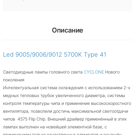
Описание
Led 9005/9006/9012 5700K Type 41
Светодиодные лампы головного света
CYCLONE
Нового
поколения
Интелектуальная система охлаждения с использованием 2-х
медных тепловых трубок увеличенного диаметра, системы
контроля температуры чипа и применение высокоскоростного
вентилятора, позволили достичь максимальной светоотдачи
чипов 4575 Flip Chip. Внешний драйвер применённый в этих
лампах выполнен на новейшей элементной базе, с
применением только качественных элементов и оснащён