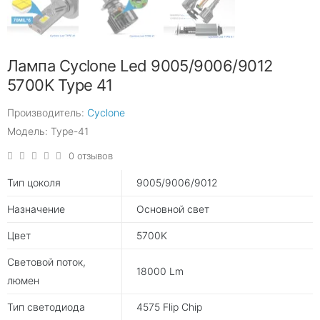
Лампа Cyclone Led 9005/9006/9012
5700K Type 41
Производитель:
Cyclone
Модель: Type-41
0 отзывов
Тип цоколя
9005/9006/9012
Назначение
Основной свет
Цвет
5700K
Световой поток,
18000 Lm
люмен
Тип светодиода
4575 Flip Chip