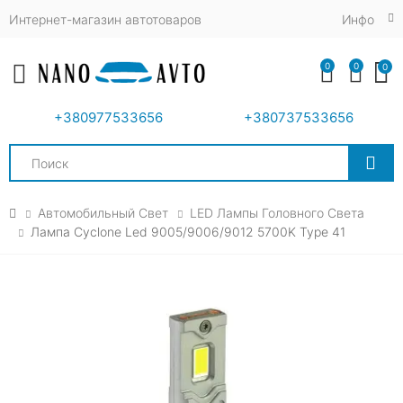
Интернет-магазин автотоваров
Инфо
0
0
0
Toggle mobile menu
+380977533656
+380737533656
Search
Автомобильный Свет
LED Лампы Головного Света
Лампа Cyclone Led 9005/9006/9012 5700K Type 41