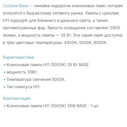
Cyclone Base —
линейка недорогих ксеноновых ламп, которая
относится к бюджетному сегменту рынка. Лампы с цоколем
H11 подходят для ближнего и дальнего света, а также
противотуманных фар. Яркость освещения составляет 2800
люмен, а мощность лампы — 35 Вт. Эта серия ламп доступна
в трех цветовых температурах: 4300K; 5000К; 6000К.
Характеристика:
Ксеноновая лампа H11 (5000K) 35 Вт BASE
мощность 35Вт.
Температура свечения 5000К.
Тип плинтуса H11.
Комплектация:
Ксеноновая лампа H11 (5000K) 35W BASE - 1 шт.