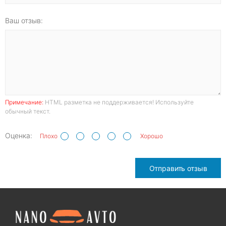
Ваш отзыв:
Примечание:
HTML разметка не поддерживается! Используйте
обычный текст.
Оценка:
Плохо
Хорошо
Отправить отзыв