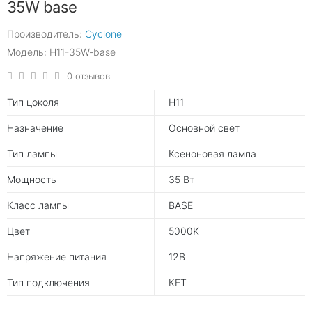
35W base
Производитель:
Cyclone
Модель: H11-35W-base
0 отзывов
Тип цоколя
H11
Назначение
Основной свет
Тип лампы
Ксеноновая лампа
Мощность
35 Вт
Класс лампы
BASE
Цвет
5000K
Напряжение питания
12В
Тип подключения
КЕТ