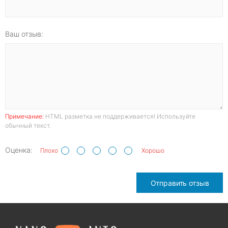
Ваш отзыв:
Примечание:
HTML разметка не поддерживается! Используйте
обычный текст.
Оценка:
Плохо
Хорошо
Отправить отзыв