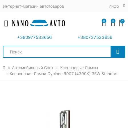
Интернет-магазин автотоваров
Инфо
0
0
0
Toggle mobile menu
+380977533656
+380737533656
Search
Автомобильный Свет
Ксеноновые Лампы
Ксеноновая Лампа Cyclone 9007 (4300K) 35W Standart