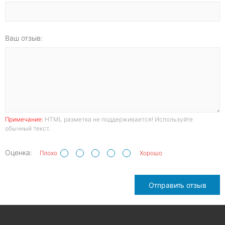
Ваш отзыв:
Примечание:
HTML разметка не поддерживается! Используйте
обычный текст.
Оценка:
Плохо
Хорошо
Отправить отзыв