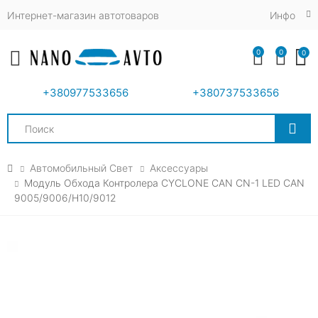
Интернет-магазин автотоваров
Инфо
0
0
0
Toggle mobile menu
+380977533656
+380737533656
Search
Автомобильный Свет
Аксессуары
Модуль Обхода Контролера CYCLONE CAN CN-1 LED CAN
9005/9006/H10/9012