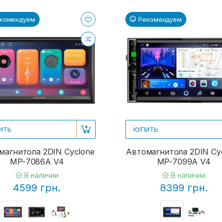
комендуем
Рекомендуем
ИТЬ
КУПИТЬ
магнитола 2DIN Cyclone
Автомагнитола 2DIN Cy
MP-7086A V4
MP-7099A V4
В наличии
В наличии
4599 грн.
8399 грн.