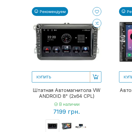
Рекомендуем
Ре
КУПИТЬ
КУП
Штатная Автомагнитола VW
Авто
ANDROID 8" (2x64 CPL)
В наличии
7199 грн.