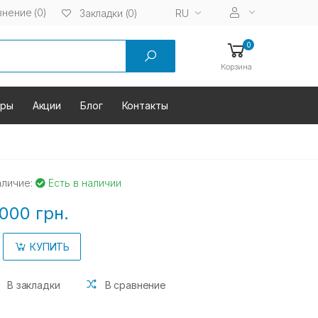
нение (0)
RU
Закладки (0)
0
Корзина
оры
Акции
Блог
Контакты
аличие:
Есть в наличии
000 грн.
КУПИТЬ
В закладки
В сравнение