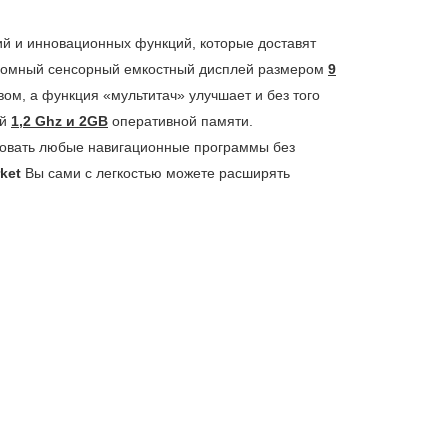
й и инновационных функций, которые доставят
 Огромный сенсорный емкостный дисплей размером
9
м, а функция «мультитач» улучшает и без того
ой
1,2 Ghz и 2GB
оперативной памяти.
ьзовать любые навигационные программы без
ket
Вы сами с легкостью можете расширять