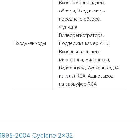
Вход камеры заднего
обзора, Вход камеры
переднего обзора,
Функция
Видеорегистратора,
Входы-выходы
Поддержка камер AHD,
Вход для внешнего
микрофона, Видеовход,
Видеовыход, Аудиовыход (4
канала) RCA, Аудиовыход
на сабвуфер RCA
1998-2004 Cyclone 2x32