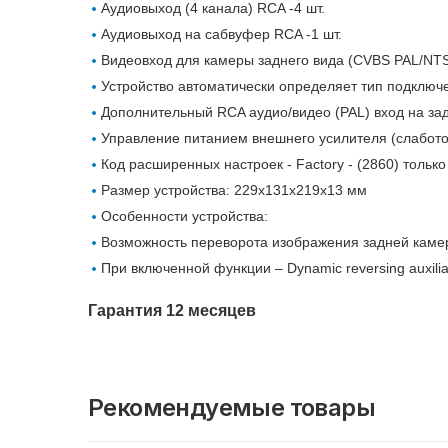
Аудиовыход (4 канала) RCA -4 шт.
Аудиовыход на сабвуфер RCA -1 шт.
Видеовход для камеры заднего вида (CVBS PAL/NT
Устройство автоматически определяет тип подключ
Дополнительный RCA аудио/видео (PAL) вход на за
Управление питанием внешнего усилителя (слабот
Код расширенных настроек - Factory - (2860) тольк
Размер устройства: 229х131х219х13 мм
Особенности устройства:
Возможность переворота изображения задней каме
При включенной функции – Dynamic reversing auxilia
Гарантия 12 месяцев
Рекомендуемые товары