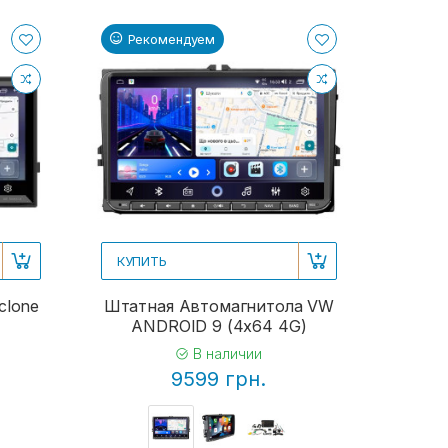
Рекомендуем
КУПИТЬ
clone
Штатная Автомагнитола VW
ANDROID 9 (4x64 4G)
В наличии
9599 грн.