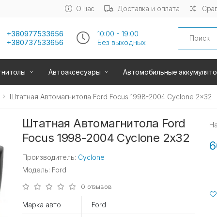
О нас
Доставка и оплата
Срав
Search
+380977533656
10:00 - 19:00
+380737533656
Без выходных
гнитолы
Автоаксесуары
Автомобильные аккумулят
Штатная Автомагнитола Ford Focus 1998-2004 Cyclone 2x32
Штатная Автомагнитола Ford
Н
Focus 1998-2004 Cyclone 2x32
6
Производитель:
Cyclone
Модель: Ford
0 отзывов
Марка авто
Ford