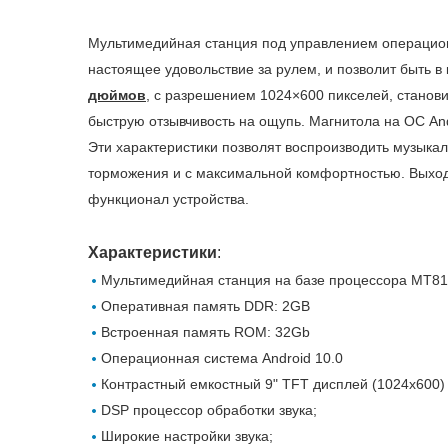
Мультимедийная станция под управлением операци
настоящее удовольствие за рулем, и позволит быть 
дюймов
, с разрешением 1024×600 пикселей, станов
быструю отзывчивость на ощупь. Магнитола на ОС A
Эти характеристики позволят воспроизводить музык
торможения и с максимальной комфортностью. Выход 
функционал устройства.
Характеристики
:
Мультимедийная станция на базе процессора MT81
Оперативная память DDR: 2GB
Встроенная память ROM: 32Gb
Операционная система Android 10.0
Контрастный емкостный 9" TFT дисплей (1024х600)
DSP процессор обработки звука;
Широкие настройки звука;