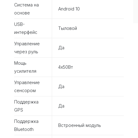
Система на
Android 10
основе
USB-
Тыловой
интерфейс
Управление
Да
через руль
Мощь
4х50Вт
усилителя
Управление
Да
сенсором
Поддержка
Да
GPS
Поддержка
Встроенный модуль
Bluetooth