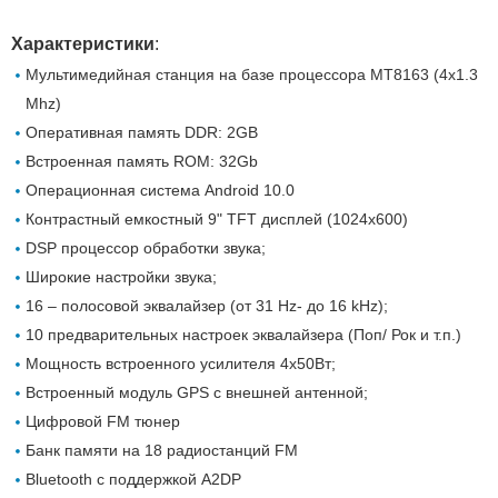
Характеристики
:
Мультимедийная станция на базе процессора MT8163 (4x1.3
Mhz)
Оперативная память DDR: 2GB
Встроенная память ROM: 32Gb
Операционная система Android 10.0
Контрастный емкостный 9" TFT дисплей (1024х600)
DSP процессор обработки звука;
Широкие настройки звука;
16 – полосовой эквалайзер (от 31 Hz- до 16 kHz);
10 предварительных настроек эквалайзера (Поп/ Рок и т.п.)
Мощность встроенного усилителя 4х50Вт;
Встроенный модуль GPS с внешней антенной;
Цифровой FM тюнер
Банк памяти на 18 радиостанций FM
Вluetooth с поддержкой A2DP