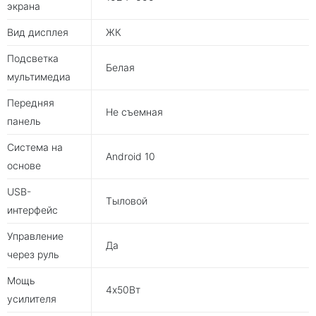
экрана
Вид дисплея
ЖК
Подсветка
Белая
мультимедиа
Передняя
Не съемная
панель
Система на
Android 10
основе
USB-
Тыловой
интерфейс
Управление
Да
через руль
Мощь
4х50Вт
усилителя