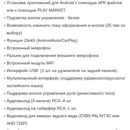
Установка приложений для Android с помощью APK файлов
или с помощью PLAY MARKET.
Подсветка кнопок управления - белая
Возможность изменить тему оформления и кнопок (25 тем по
выбору)
Функция Zlink5 (AndroidAuto/CarPlay)
Встроенный микрофон
Разъем для подключения внешнего микрофона
Встроенный модуль WiFi
Интерфейс USB- (2 шт. на удлинителе на задней панели)
Мультиязычный интерфейс (поддержка украинского/русского/
английского языка)
Поддержка кнопок управления руля (резистивного типа)
Аудиовыход (4 канала) RCA -4 шт.
Аудиовыход на сабвуфер RCA -1 шт.
Видеовход для камеры заднего вида (CVBS PAL/NTSC или
AHD 720P)