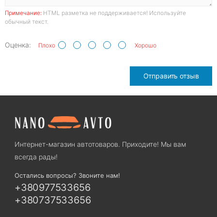
Примечание:
HTML разметка не поддерживается! Используйте
обычный текст.
Оценка:
Плохо
Хорошо
Отправить отзыв
Интернет-магазин автотоваров. Приходите! Мы вам
всегда рады!
Остались вопросы? Звоните нам!
+380977533656
+380737533656