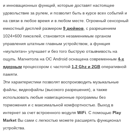
и инновационных функций, которые доставят настоящее
удовольствие за рулем, и позволит быть в курсе всех событий и
на связи в любое время и в любом месте. Огромный сенсорный
емкостный дисплей размером
9 дюймов
, с разрешением
1024×600 пикселей, становится незаменимым органом
управления штатным главным устройством, а функция
«мультитач» улучшает и без того быструю отзывчивость на
ощупь. Магнитола на ОС Android оснащена современным
4-х
ядерным
процессором с частотой
1,2 Ghz и 2GB
оперативной
памяти.
Эти характеристики позволят воспроизводить музыкальные
файлы, видеофайлы (высокого разрешения), а также
использовать любые навигационные программы без
торможения и с максимальной комфортностью. Выход в
интернет за счет встроенного модуля
WiFi
. С помощью
Play
Market
Вы сами с легкостью можете расширять функционал
устройства.