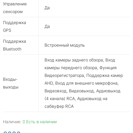
Управление
Да
сенсором
Поддержка
Да
GPS
Поддержка
Встроенный модуль
Bluetooth
Вход камеры заднего обзора, Вход
камеры переднего обзора, Функция
Видеорегистратора, Поддержка камер
Входы-
AHD, Вход для внешнего микрофона,
выходы
Видеовход, Видеовыход, Аудиовыход
(4 канала) RCA, Аудиовыход на
сабвуфер RCA
Наличие:
Есть в наличии