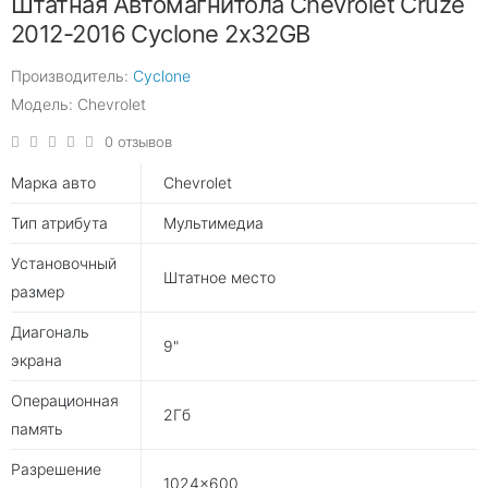
Штатная Автомагнитола Chevrolet Cruze
2012-2016 Cyclone 2х32GB
Производитель:
Cyclone
Модель: Chevrolet
0 отзывов
Марка авто
Chevrolet
Тип атрибута
Мультимедиа
Установочный
Штатное место
размер
Диагональ
9"
экрана
Операционная
2Гб
память
Разрешение
1024×600