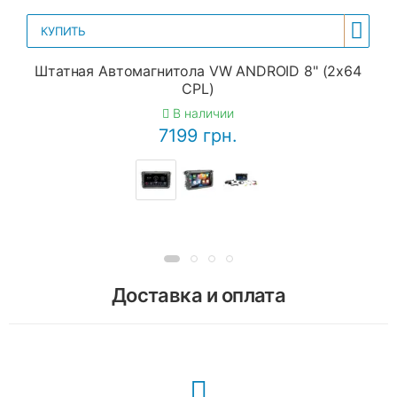
КУПИТЬ
Штатная Автомагнитола VW ANDROID 8" (2x64
CPL)
В наличии
7199 грн.
Доставка и оплата