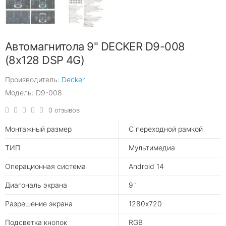
Автомагнитола 9" DECKER D9-008
(8x128 DSP 4G)
Производитель:
Decker
Модель: D9-008
0 отзывов
Монтажный размер
С переходной рамкой
ТИП
Мультимедиа
Операционная система
Android 14
Диагональ экрана
9"
Разрешение экрана
1280х720
Подсветка кнопок
RGB