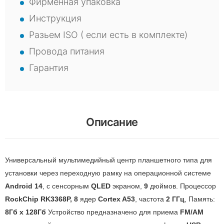
Фирменная упаковка
Инструкция
Разьем ISO ( если есть в комплекте)
Провода питания
Гарантия
Описание
Универсальный мультимедийный центр планшетного типа для
установки через переходную рамку на операционной системе
Android 14
, с сенсорным
QLED
экраном,
9
дюймов. Процессор
RockChip RK3368P, 8
ядер
Cortex A53
, частота
2 ГГц
, Память:
8Гб х 128Гб
Устройство предназначено для приема
FM/AM