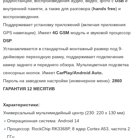
радиостанций, воспроизведения аудио, видео, фото с
USB
и
внутренней памяти, а также для разговора (
hands free
) и
воспроизведения.
Поддерживает установку приложений (включая приложения
GPS навигации). Имеет
4G GSM
модуль и звуковой процессор
DSP
.
Устанавливается в стандартный монтажный размер под 9-
дюймовую переходную рамку, поддерживает подключение
камер заднего и переднего обзора. Мультицветная подсветка
сенсорных кнопок. Имеет
CarPlay/Android Auto.
Пароль на заводские настройки (инженерное меню):
2860
ГАРАНТИЯ 12 МЕСЯТИВ
Характеристики:
Универсальный мультимедийный центр (230: 220 x 130 мм)
Операционная система: Android 14
Процессор: RockChip RK3368P, 8 ядер Cortex A53, частота 2
ГГц