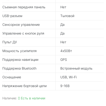
Съемная передняя панель
Нет
USB-разъем
Тыловой
Сенсорное управление
Да
Управление с кнопок руля
Да
Пульт ДУ
Нет
Мощность усилителя
4х50Вт
Поддержка навигации
GPS
Поддержка Bluetooth
Встроенный модуль
Оснащение
USB, Wi-Fi
Напряжение бортовой цепи
9-16В
Наличие:
Есть в наличии