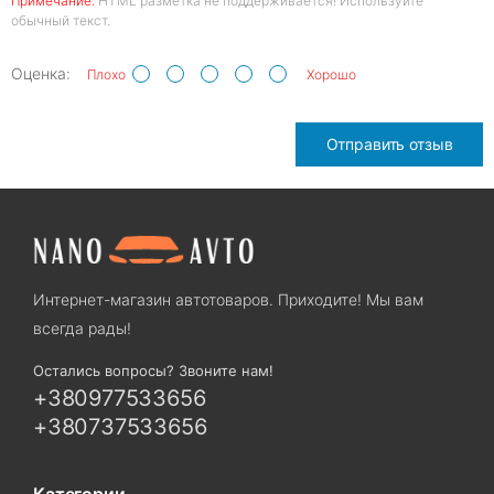
Примечание:
HTML разметка не поддерживается! Используйте
обычный текст.
Оценка:
Плохо
Хорошо
Отправить отзыв
Интернет-магазин автотоваров. Приходите! Мы вам
всегда рады!
Остались вопросы? Звоните нам!
+380977533656
+380737533656