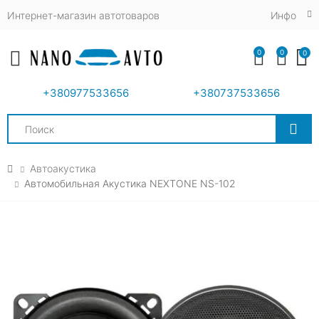
Интернет-магазин автотоваров
Инфо
0
0
0
Toggle mobile menu
+380977533656
+380737533656
Search
Автоакустика
Автомобильная Акустика NEXTONE NS-102