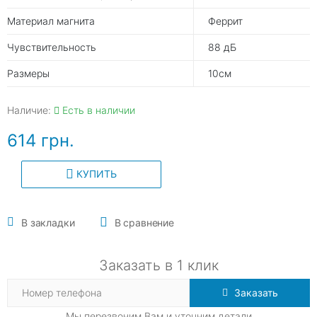
Материал магнита
Феррит
Чувствительность
88 дБ
Размеры
10см
Наличие:
Есть в наличии
614 грн.
КУПИТЬ
В закладки
В сравнение
Заказать в 1 клик
Заказать
Мы перезвоним Вам и уточним детали