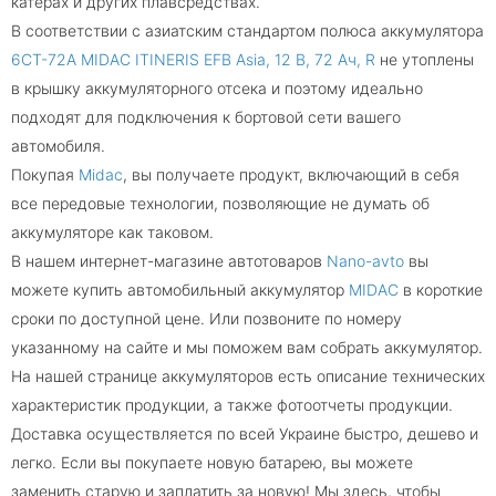
катерах и других плавсредствах.
В соответствии с азиатским стандартом полюса аккумулятора
6CT-72A MIDAC ITINERIS EFB Asia, 12 В, 72 Ач, R
не утоплены
в крышку аккумуляторного отсека и поэтому идеально
подходят для подключения к бортовой сети вашего
автомобиля.
Покупая
Midac
, вы получаете продукт, включающий в себя
все передовые технологии, позволяющие не думать об
аккумуляторе как таковом.
В нашем интернет-магазине автотоваров
Nano-avto
вы
можете купить автомобильный аккумулятор
MIDAC
в короткие
сроки по доступной цене. Или позвоните по номеру
указанному на сайте и мы поможем вам собрать аккумулятор.
На нашей странице аккумуляторов есть описание технических
характеристик продукции, а также фотоотчеты продукции.
Доставка осуществляется по всей Украине быстро, дешево и
легко. Если вы покупаете новую батарею, вы можете
заменить старую и заплатить за новую! Мы здесь, чтобы