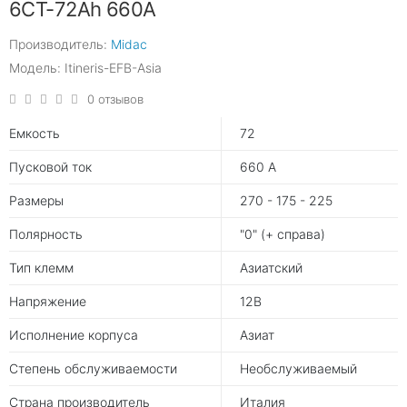
6CT-72Ah 660A
Производитель:
Midac
Модель: Itineris-EFB-Asia
0 отзывов
Емкость
72
Пусковой ток
660 А
Размеры
270 - 175 - 225
Полярность
"0" (+ справа)
Тип клемм
Азиатский
Напряжение
12В
Исполнение корпуса
Азиат
Степень обслуживаемости
Необслуживаемый
Страна производитель
Италия