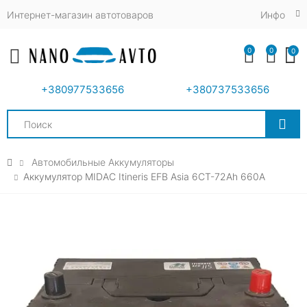
Интернет-магазин автотоваров
Инфо
0
0
0
Toggle mobile menu
+380977533656
+380737533656
Search
Автомобильные Аккумуляторы
Аккумулятор MIDAC Itineris EFB Asia 6CT-72Ah 660A