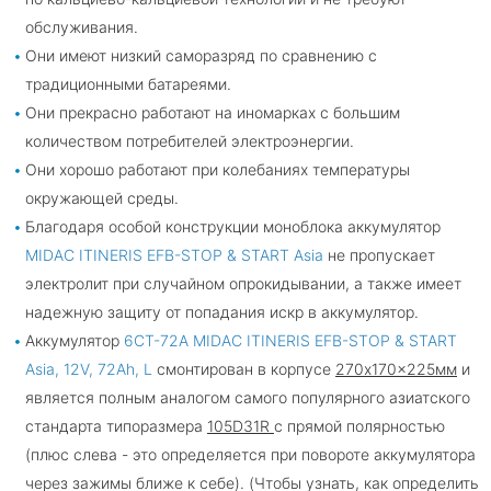
обслуживания.
Они имеют низкий саморазряд по сравнению с
традиционными батареями.
Они прекрасно работают на иномарках с большим
количеством потребителей электроэнергии.
Они хорошо работают при колебаниях температуры
окружающей среды.
Благодаря особой конструкции моноблока аккумулятор
MIDAC ITINERIS EFB-STOP & START Asia
не пропускает
электролит при случайном опрокидывании, а также имеет
надежную защиту от попадания искр в аккумулятор.
Аккумулятор
6CT-72A MIDAC ITINERIS EFB-STOP & START
Asia, 12V, 72Ah, L
смонтирован в корпусе
270x170x225мм
и
является полным аналогом самого популярного азиатского
стандарта типоразмера
105D31R
с прямой полярностью
(плюс слева - это определяется при повороте аккумулятора
через зажимы ближе к себе). (Чтобы узнать, как определить