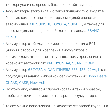
тип корпуса и полярность батареи, читайте здесь.)
Аккумуляторы этого типа и с такой полярностью входят в
базовую комплектацию некоторых моделей японских
автомобилей:
MITSUBISHI, TOYOTA, SUBARU
, а также для
всего модельного ряда корейского автозавода
SSANG
YONG.
Аккумулятор этой модели имеет крепление типа B01
(нижняя сторона для крепления аккумулятора с
клеммником), что соответствует штатному креплению в
корейских автомобилях
KIA, HYUNDAI, SSANG YONG.
Аккумулятор
6ST-72A MIDAC ITINERIS EFB, 12В, 72Ач, L
как
подходящий аналог импортной сельхозтехники:
John Deere,
CLAAS, CASE, New Hollan.
Поэтому аккумуляторы спроектированы таким образом,
чтобы исключить возможность взрыва аккумулятора.
А также можно использовать в качестве стартовой группы на