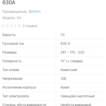
630A
Производитель:
BOSCH
Модель: S4
0 отзывов
Емкость
70
Пусковой ток
630 А
Размеры
261 - 175 - 225
Полярность
"0" (+ справа)
Тип клемм
Азиатский
Напряжение
12В
Исполнение корпуса
Азиат
Тип электролита
Свинцово-кислотный
Степень обслуживаемости
Необслуживаемый