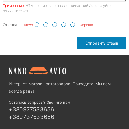
Примечание:
HTML разметка не поддерживается! Используйте
обычный текст.
Оценка:
Плохо
Хорошо
Отправить отзыв
Интернет-магазин автотоваров. Приходите! Мы вам
всегда рады!
Остались вопросы? Звоните нам!
+380977533656
+380737533656