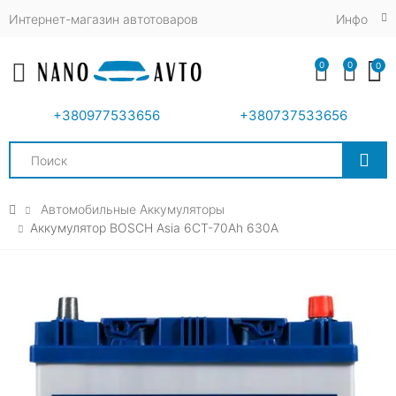
Интернет-магазин автотоваров
Инфо
0
0
0
Toggle mobile menu
+380977533656
+380737533656
Search
Автомобильные Аккумуляторы
Аккумулятор BOSCH Asia 6CT-70Ah 630A