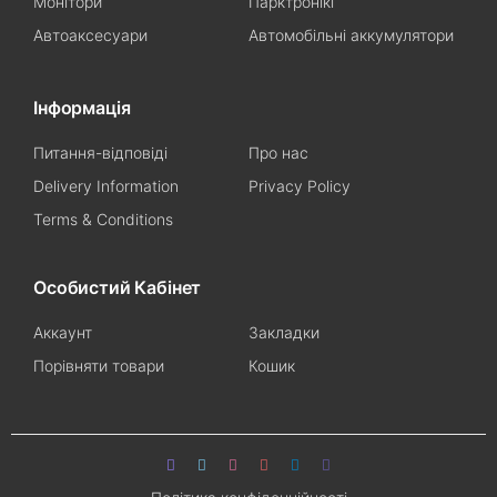
Монітори
Парктронікі
Автоаксесуари
Автомобільні аккумулятори
Інформація
Питання-відповіді
Про нас
Delivery Information
Privacy Policy
Terms & Conditions
Особистий Кабінет
Аккаунт
Закладки
Порівняти товари
Кошик