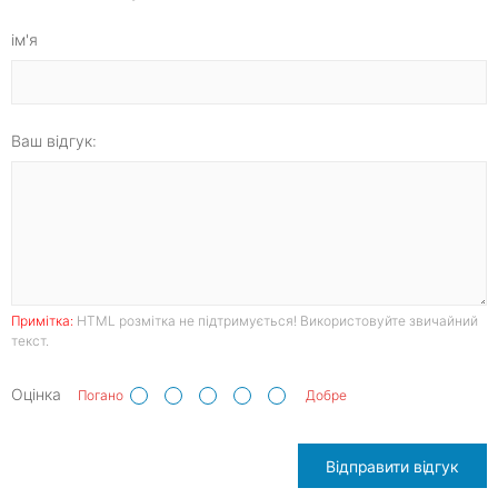
ім'я
Ваш відгук:
Примітка:
HTML розмітка не підтримується! Використовуйте звичайний
текст.
Оцінка
Погано
Добре
Відправити відгук