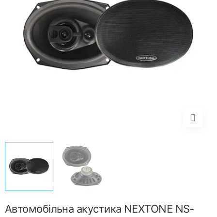
Автомобільна акустика NEXTONE NS-