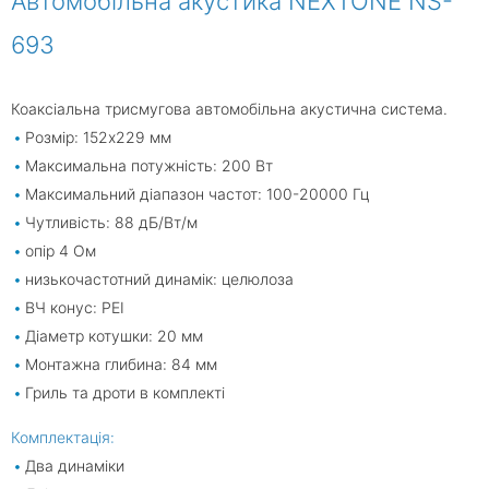
Автомобільна акустика NEXTONE NS-
693
Коаксіальна трисмугова автомобільна акустична система.
Розмір: 152x229 мм
Максимальна потужність: 200 Вт
Максимальний діапазон частот: 100-20000 Гц
Чутливість: 88 дБ/Вт/м
опір 4 Ом
низькочастотний динамік: целюлоза
ВЧ конус: PEI
Діаметр котушки: 20 мм
Монтажна глибина: 84 мм
Гриль та дроти в комплекті
Комплектація:
Два динаміки