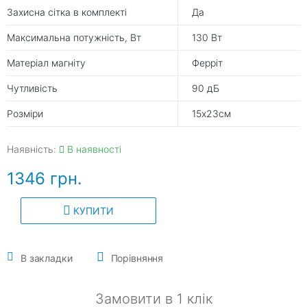
Захисна сітка в комплекті
Да
Максимальна потужність, Вт
130 Вт
Матеріал магніту
Ферріт
Чутливість
90 дБ
Розміри
15х23см
Наявність:
В наявності
1346 грн.
КУПИТИ
В закладки
Порівняння
Замовити в 1 клік