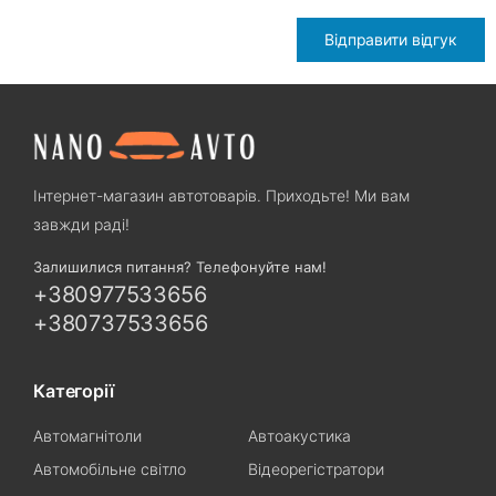
Відправити відгук
Інтернет-магазин автотоварів. Приходьте! Ми вам
завжди раді!
Залишилися питання? Телефонуйте нам!
+380977533656
+380737533656
Категорії
Автомагнітоли
Автоакустика
Автомобільне світло
Відеорегістратори