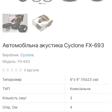
Автомобільна акустика Cyclone FX-693
Виробник:
Cyclone
Модель: FX-693
0 відгуків
Типорозмір
6"х 9" (15х23 см)
ТИП
Коаксіальна
Кількість смуг
3
Опір, Ом
4