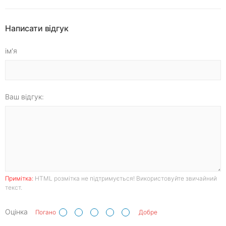
Написати відгук
ім'я
Ваш відгук:
Примітка:
HTML розмітка не підтримується! Використовуйте звичайний
текст.
Оцінка
Погано
Добре