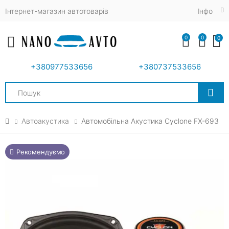
Інтернет-магазин автотоварів
Iнфо
0
0
0
Toggle mobile menu
+380977533656
+380737533656
Search
Автоакустика
Автомобільна Акустика Cyclone FX-693
Рекомендуємо