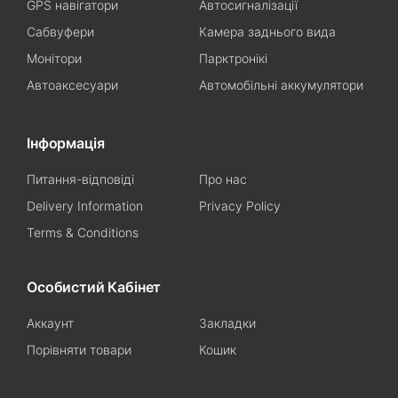
GPS навігатори
Автосигналізації
Сабвуфери
Камера заднього вида
Монітори
Парктронікі
Автоаксесуари
Автомобільні аккумулятори
Інформація
Питання-відповіді
Про нас
Delivery Information
Privacy Policy
Terms & Conditions
Особистий Кабінет
Аккаунт
Закладки
Порівняти товари
Кошик