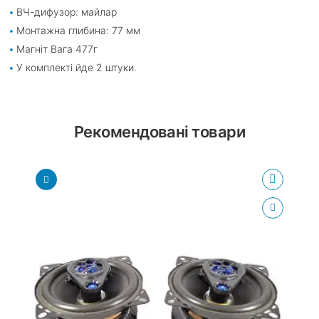
ВЧ-дифузор: майлар
Монтажна глибина: 77 мм
Магніт Вага 477г
У комплекті йде 2 штуки.
Рекомендовані товари