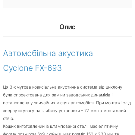
Опис
Автомобільна акустика
Cyclone FX-693
Ця 3-смугова коаксіальна акустична система від циклону
була спроектована для заміни заводських динаміків і
встановлена ​​у звичайних місцях автомобіля. При монтажі слід
звернути увагу на глибину установки – 77 мм та монтажний
отвір.
Кошик виготовлений із штампованої сталі, має еліптичну
форму розміром 6х9 дюймів, має розмір 150 х 230 мм та