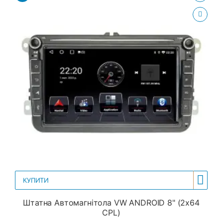
КУПИТИ
Штатна Автомагнітола VW ANDROID 8" (2x64
CPL)