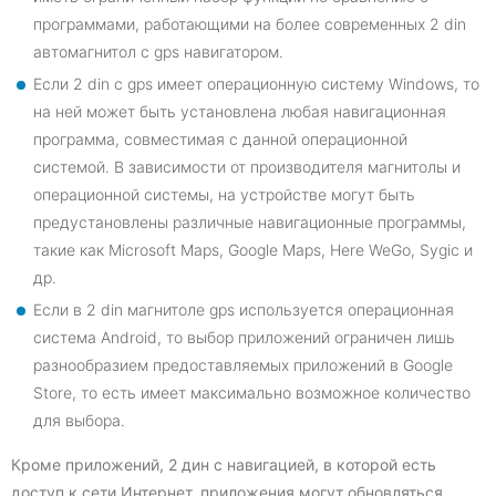
программами, работающими на более современных 2 din
автомагнитол с gps навигатором.
Если 2 din с gps имеет операционную систему Windows, то
на ней может быть установлена любая навигационная
программа, совместимая с данной операционной
системой. В зависимости от производителя магнитолы и
операционной системы, на устройстве могут быть
предустановлены различные навигационные программы,
такие как Microsoft Maps, Google Maps, Here WeGo, Sygic и
др.
Если в 2 din магнитоле gps используется операционная
система Android, то выбор приложений ограничен лишь
разнообразием предоставляемых приложений в Google
Store, то есть имеет максимально возможное количество
для выбора.
Кроме приложений, 2 дин с навигацией, в которой есть
доступ к сети Интернет, приложения могут обновляться,