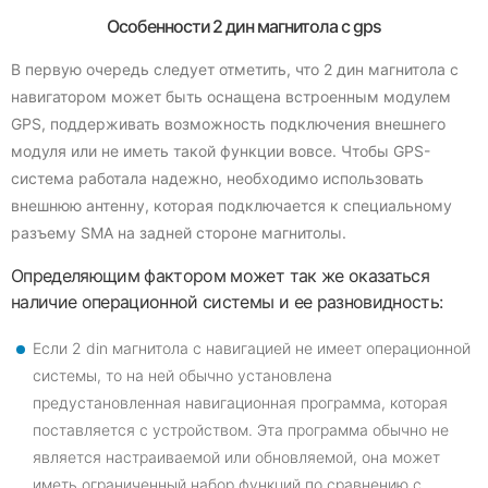
Особенности 2 дин магнитола с gps
В первую очередь следует отметить, что 2 дин магнитола с
навигатором может быть оснащена встроенным модулем
GPS, поддерживать возможность подключения внешнего
модуля или не иметь такой функции вовсе. Чтобы GPS-
система работала надежно, необходимо использовать
внешнюю антенну, которая подключается к специальному
разъему SMA на задней стороне магнитолы.
Определяющим фактором может так же оказаться
наличие операционной системы и ее разновидность:
Если 2 din магнитола с навигацией не имеет операционной
системы, то на ней обычно установлена
предустановленная навигационная программа, которая
поставляется с устройством. Эта программа обычно не
является настраиваемой или обновляемой, она может
иметь ограниченный набор функций по сравнению с