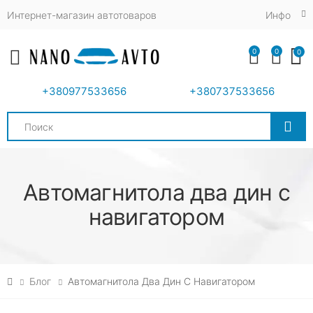
Интернет-магазин автотоваров
Инфо
0
0
0
Toggle mobile menu
+380977533656
+380737533656
Search
Автомагнитола два дин с
навигатором
Блог
Автомагнитола Два Дин С Навигатором