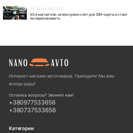
04 августа 2026
4G в магнитоле: зачем нужен слот для SIM-карты и стоит
ли переплачивать
Интернет-магазин автотоваров. Приходите! Мы вам
всегда рады!
Остались вопросы? Звоните нам!
+380977533656
+380737533656
Категории