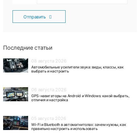
Отправить
Последние статьи
08 августа 2026
Автомобильные усилители звука: виды, классы, как
выбрать и настроить
06 августа 2026
GPS-навигаторы на Android и Windows: какой выбрать,
отличия и настройка
05 августа 2026
Wi-Fi и Bluetooth в автомагнитолах: зачем нужны, как
правильно настроить и использовать