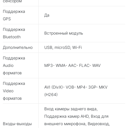
сенсором
Поддержка
Да
GPS
Поддержка
Встроенный модуль
Bluetooth
Дополнительно
USB, microSD, Wi-Fi
Поддержка
Audio
MP3- WMA- AAC- FLAC- WAV
форматов
Поддержка
AVI (DivX)- VOB- MP4- 3GP- MKV
Video
(H264)
форматов
Вход камеры заднего вида,
Поддержка камер AHD, Вход для
Входы-выходы
внешнего микрофона, Видеовход,