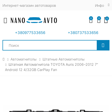
Интернет-магазин автотоваров
Инфо
0
0
0
Toggle mobile menu
+380977533656
+380737533656
Search
Автомагнитолы
Штатные Автомагнитолы
Штатная Автомагнитола TOYOTA Auris 2006–2012 7"
Android 12 4/32GB CarPlay Fan