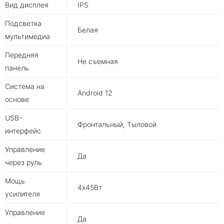
Вид дисплея
IPS
Подсветка
Белая
мультимедиа
Передняя
Не съемная
панель
Система на
Android 12
основе
USB-
Фронтальный, Тыловой
интерфейс
Управление
Да
через руль
Мощь
4х45Вт
усилителя
Управление
Да