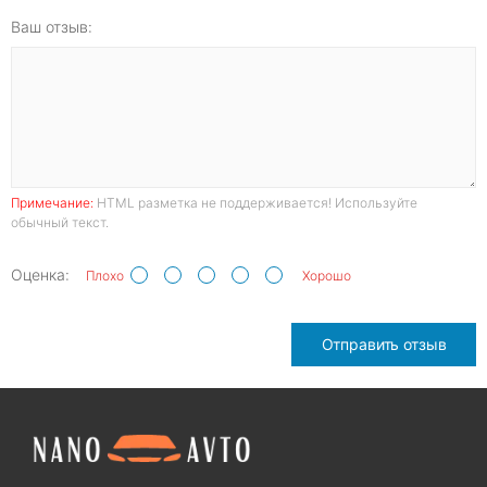
Ваш отзыв:
Примечание:
HTML разметка не поддерживается! Используйте
обычный текст.
Оценка:
Плохо
Хорошо
Отправить отзыв