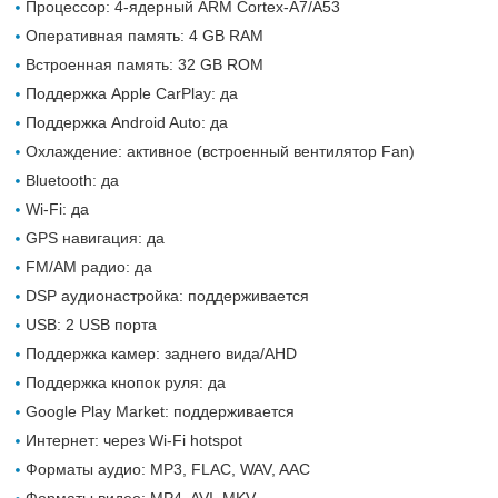
Процессор: 4-ядерный ARM Cortex-A7/A53
Оперативная память: 4 GB RAM
Встроенная память: 32 GB ROM
Поддержка Apple CarPlay: да
Поддержка Android Auto: да
Охлаждение: активное (встроенный вентилятор Fan)
Bluetooth: да
Wi-Fi: да
GPS навигация: да
FM/AM радио: да
DSP аудионастройка: поддерживается
USB: 2 USB порта
Поддержка камер: заднего вида/AHD
Поддержка кнопок руля: да
Google Play Market: поддерживается
Интернет: через Wi-Fi hotspot
Форматы аудио: MP3, FLAC, WAV, AAC