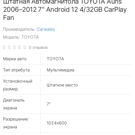
Штатная Автомагнитола TOYOTA Auris
2006–2012 7" Android 12 4/32GB CarPlay
Fan
Производитель:
Carwales
Модель: TOYOTA
0 отзывов
Марка авто
TOYOTA
Тип атрибута
Мультимедиа
Установочный
Штатное место
размер
Диагональ
7"
экрана
Разрешение
1024х600
экрана