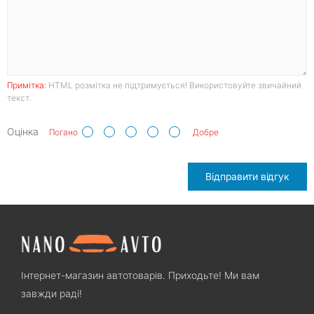
Примітка:
HTML розмітка не підтримується! Використовуйте звичайний
текст.
Оцінка
Погано
Добре
Відправити відгук
Інтернет-магазин автотоварів. Приходьте! Ми вам
завжди раді!