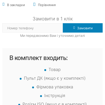
В закладки
Порівняння
Замовити в 1 клік
Замовити
Ми передзвонимо Вам і уточнимо деталі
В комплект входить:
Товар
Пульт ДК (якщо є у комплекті)
Фірмова упаковка
Інструкція
Роз'єм ISO (якщо є в комплекті)