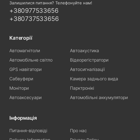
Залишилися питання? Телефонуйте нам!
+380977533656
+380737533656
Категорії
Автомагнітоли
Автоакустика
Автомобільне світло
Відеорегістратори
GPS навігатори
Автосигналізації
Сабвуфери
Камера заднього вида
Монітори
Парктронікі
Автоаксесуари
Автомобільні аккумулятори
Інформація
Питання-відповіді
Про нас
Delivery Information
Privacy Policy