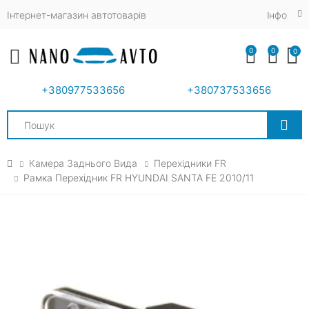
Інтернет-магазин автотоварів
Iнфо
0
0
0
Toggle mobile menu
+380977533656
+380737533656
Search
Камера Заднього Вида
Перехідники FR
Рамка Перехідник FR HYUNDAI SANTA FE 2010/11