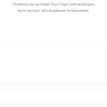
Післяплатою на Новій Пошті (при собі необхідно
мати паспорт або водійське посвідчення).