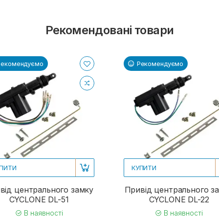
Рекомендовані товари
Рекомендуємо
Рекомендуємо
ПИТИ
КУПИТИ
від центрального замку
Привід центрального з
CYCLONE DL-51
CYCLONE DL-22
В наявності
В наявності