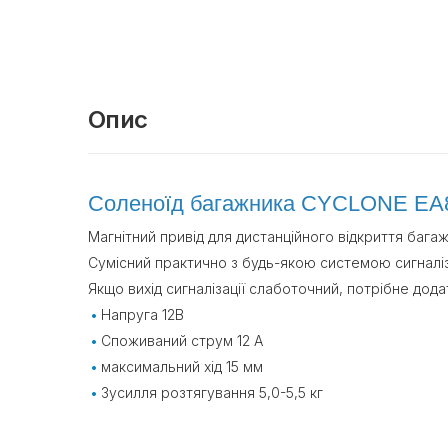
Опис
Соленоїд багажника CYCLONE EA
Магнітний привід для дистанційного відкриття багаж
Сумісний практично з будь-якою системою сигналіза
Якщо вихід сигналізації слаботочний, потрібне до
Напруга 12В
Споживаний струм 12 А
максимальний хід 15 мм
Зусилля розтягування 5,0-5,5 кг