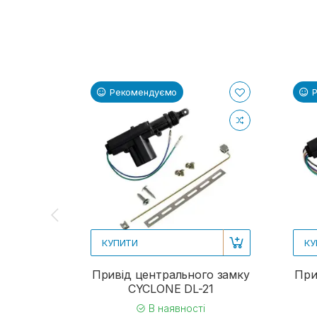
Рекомендуємо
КУПИТИ
КУ
Привід центрального замку
При
CYCLONE DL-21
В наявності