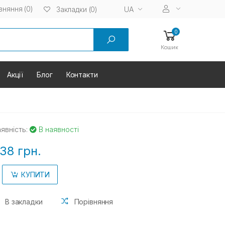
вняння (0)
UA
Закладки (0)
0
Кошик
Акції
Блог
Контакти
явність:
В наявності
38 грн.
КУПИТИ
В закладки
Порівняння