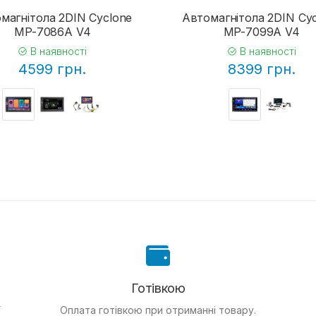
магнітола 2DIN Cyclone
Автомагнітола 2DIN Cy
MP-7086A V4
MP-7099A V4
В наявності
В наявності
4599 грн.
8399 грн.
Готівкою
ї
Оплата готівкою при отриманні товару.