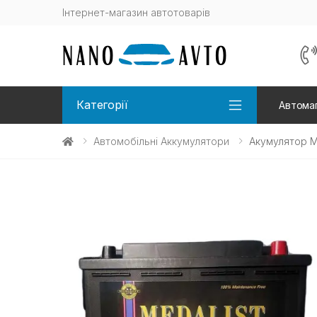
Інтернет-магазин автотоварів
Категорії
Автомаг
Автомобільні Аккумулятори
Акумулятор M