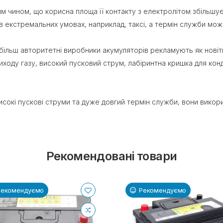
м чином, що корисна площа її контакту з електролітом збільшує
в екстремальних умовах, наприклад, таксі, а термін служби мож
найбільш авторитетні виробники акумуляторів рекламують як новіт
иходу газу, високий пусковий струм, лабіринтна кришка для кон
сокі пускові струми та дуже довгий термін служби, вони викори
Рекомендовані товари
Рекомендуємо
Рекомендуємо