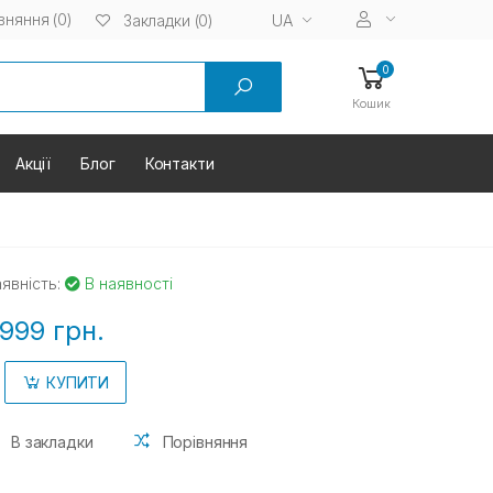
вняння (0)
UA
Закладки (0)
0
Кошик
Акції
Блог
Контакти
явність:
В наявності
999 грн.
КУПИТИ
В закладки
Порівняння