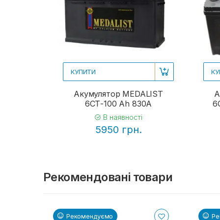
КУПИТИ
КУ
Акумулятор MEDALIST
А
6СТ-100 Ah 830A
6
В наявності
5950 грн.
Рекомендовані товари
Рекомендуємо
Ре