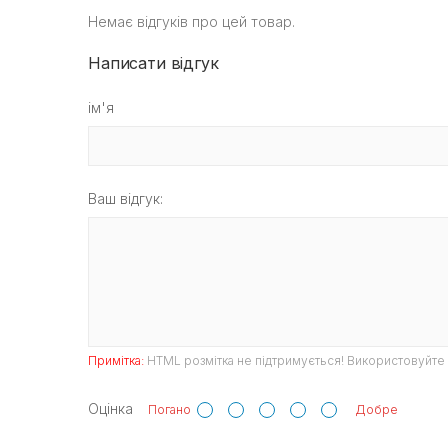
Немає відгуків про цей товар.
Написати відгук
ім'я
Ваш відгук:
Примітка:
HTML розмітка не підтримується! Використовуйте 
Оцінка
Погано
Добре