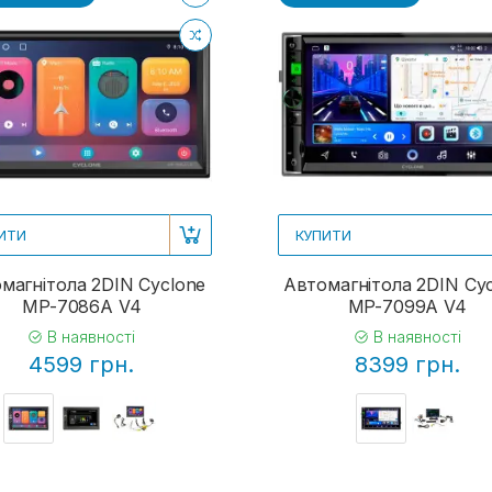
ИТИ
КУПИТИ
магнітола 2DIN Cyclone
Автомагнітола 2DIN Cy
MP-7086A V4
MP-7099A V4
В наявності
В наявності
4599 грн.
8399 грн.