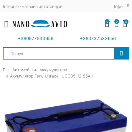
Інтернет-магазин автотоварів
Iнфо
0
0
0
Toggle mobile menu
+380977533656
+380737533656
Search
Автомобільні Аккумулятори
Акумулятор Гель Ultracell UCG85-12 85АЧ