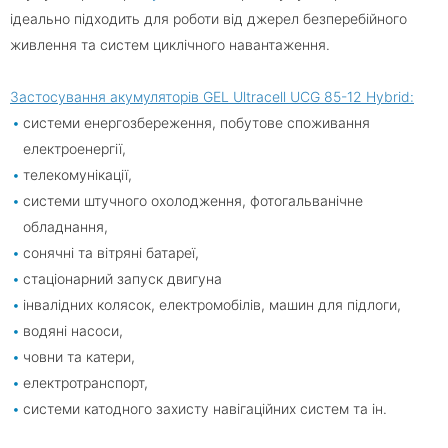
ідеально підходить для роботи від джерел безперебійного
живлення та систем циклічного навантаження.
Застосування акумуляторів GEL Ultracell UCG 85-12 Hybrid:
системи енергозбереження, побутове споживання
електроенергії,
телекомунікації,
системи штучного охолодження, фотогальванічне
обладнання,
сонячні та вітряні батареї,
стаціонарний запуск двигуна
інвалідних колясок, електромобілів, машин для підлоги,
водяні насоси,
човни та катери,
електротранспорт,
системи катодного захисту навігаційних систем та ін.