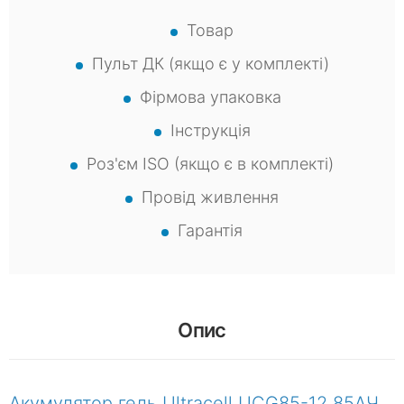
Товар
Пульт ДК (якщо є у комплекті)
Фірмова упаковка
Інструкція
Роз'єм ISO (якщо є в комплекті)
Провід живлення
Гарантія
Опис
Акумулятор гель Ultracell UCG85-12 85АЧ