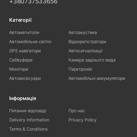
+380737533656
Категорії
Автомагнітоли
Автоакустика
Автомобільне світло
Відеорегістратори
GPS навігатори
Автосигналізації
Сабвуфери
Камера заднього вида
Монітори
Парктронікі
Автоаксесуари
Автомобільні аккумулятори
Інформація
Питання-відповіді
Про нас
Delivery Information
Privacy Policy
Terms & Conditions