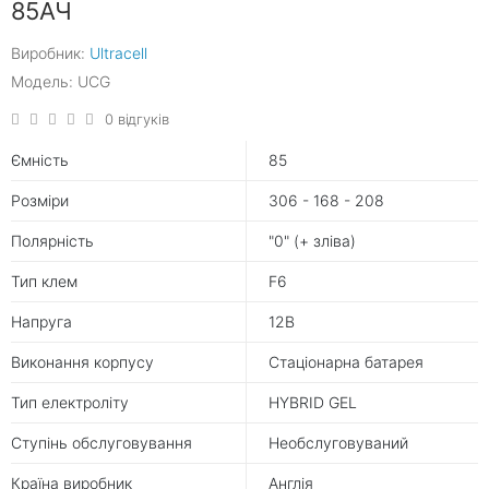
85АЧ
Виробник:
Ultracell
Модель: UCG
0 відгуків
Ємність
85
Розміри
306 - 168 - 208
Полярність
"0" (+ зліва)
Тип клем
F6
Напруга
12В
Виконання корпусу
Стаціонарна батарея
Тип електроліту
HYBRID GEL
Ступінь обслуговування
Необслуговуваний
Країна виробник
Англія