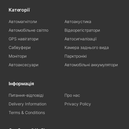
Категорії
Автомагнітоли
Автоакустика
Автомобільне світло
Відеорегістратори
GPS навігатори
Автосигналізації
Сабвуфери
Камера заднього вида
Монітори
Парктронікі
Автоаксесуари
Автомобільні аккумулятори
Інформація
Питання-відповіді
Про нас
Delivery Information
Privacy Policy
Terms & Conditions