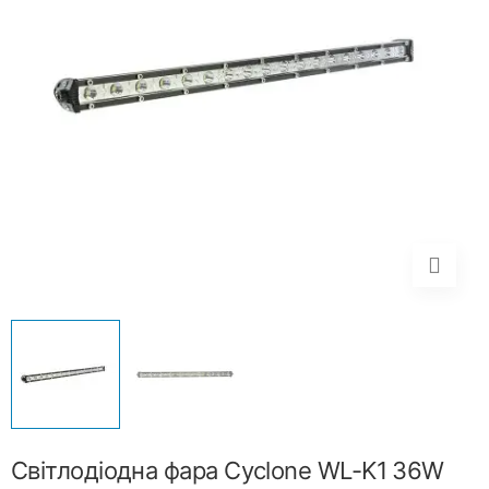
Світлодіодна фара Cyclone WL-K1 36W