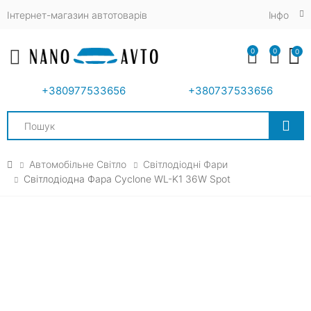
Інтернет-магазин автотоварів
Iнфо
0
0
0
Toggle mobile menu
+380977533656
+380737533656
Search
Автомобільне Світло
Світлодіодні Фари
Світлодіодна Фара Cyclone WL-K1 36W Spot