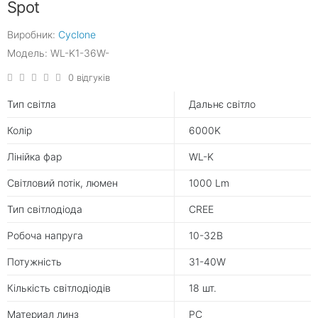
Spot
Виробник:
Cyclone
Модель: WL-K1-36W-
0 відгуків
Тип світла
Дальнє світло
Колір
6000K
Лінійка фар
WL-K
Світловий потік, люмен
1000 Lm
Тип світлодіода
CREE
Робоча напруга
10-32В
Потужність
31-40W
Кількість світлодіодів
18 шт.
Материал линз
PC