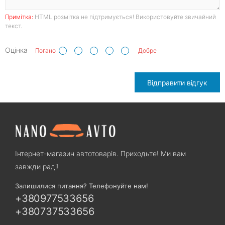
Примітка:
HTML розмітка не підтримується! Використовуйте звичайний
текст.
Оцінка
Погано
Добре
Відправити відгук
Інтернет-магазин автотоварів. Приходьте! Ми вам
завжди раді!
Залишилися питання? Телефонуйте нам!
+380977533656
+380737533656