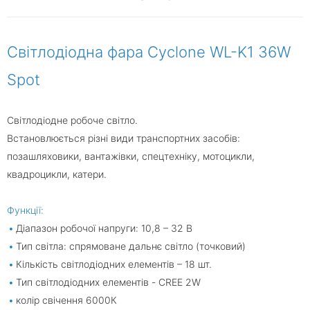
Світлодіодна фара Cyclone WL-K1 36W
Spot
Світлодіодне робоче світло.
Встановлюється різні види транспортних засобів:
позашляховики, вантажівки, спецтехніку, мотоцикли,
квадроцикли, катери.
Функції:
Діапазон робочої напруги: 10,8 – 32 В
Тип світла: спрямоване дальнє світло (точковий)
Кількість світлодіодних елементів – 18 шт.
Тип світлодіодних елементів - CREE 2W
колір свічення 6000К